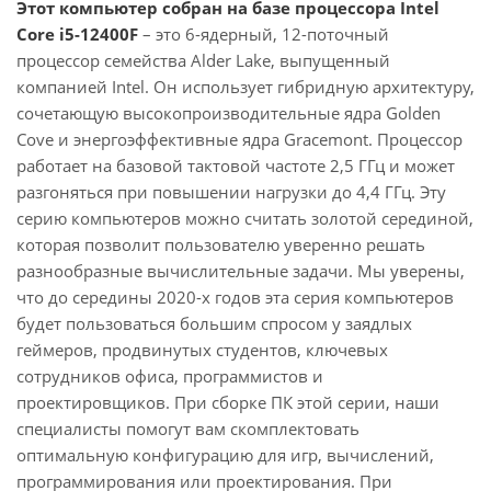
Этот компьютер собран на базе процессора Intel
Core i5-12400F
– это 6-ядерный, 12-поточный
процессор семейства Alder Lake, выпущенный
компанией Intel. Он использует гибридную архитектуру,
сочетающую высокопроизводительные ядра Golden
Cove и энергоэффективные ядра Gracemont. Процессор
работает на базовой тактовой частоте 2,5 ГГц и может
разгоняться при повышении нагрузки до 4,4 ГГц. Эту
серию компьютеров можно считать золотой серединой,
которая позволит пользователю уверенно решать
разнообразные вычислительные задачи. Мы уверены,
что до середины 2020-х годов эта серия компьютеров
будет пользоваться большим спросом у заядлых
геймеров, продвинутых студентов, ключевых
сотрудников офиса, программистов и
проектировщиков. При сборке ПК этой серии, наши
специалисты помогут вам скомплектовать
оптимальную конфигурацию для игр, вычислений,
программирования или проектирования. При