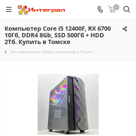
0
Компьютер Core i5 12400F, RX 6700
10Гб, DDR4 8Gb, SSD 500Гб + HDD
2Тб. Купить в Томске
Все компьютеры. Купить компьютер в Томске