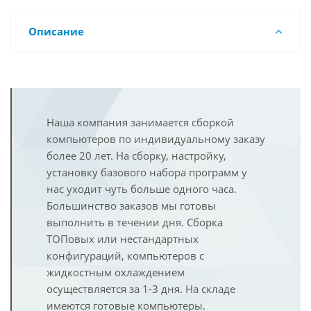
Описание
Наша компания занимается сборкой
компьютеров по индивидуальному заказу
более 20 лет. На сборку, настройку,
установку базового набора программ у
нас уходит чуть больше одного часа.
Большинство заказов мы готовы
выполнить в течении дня. Сборка
ТОПовых или нестандартных
конфигураций, компьютеров с
жидкостным охлаждением
осуществляется за 1-3 дня. На складе
имеются готовые компьютеры.