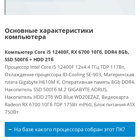
Основные характеристики
компьютера
Компьютер Core i5 12400F, RX 6700 10Гб, DDR4 8Gb,
SSD 500Гб + HDD 2Тб
Процессор Intel Core i5 12400F 12x4.4 ГГц TDP 117Вт,
Охлаждение процессора ID-Cooling SE-903, Материнская
плата Gigabyte H610M K, Оперативная память 8Gb DDR4,
Накопитель SSD 500Гб M.2 GIGABYTE AORUS,
Накопитель HDD 2Тб WD Blue WD20EZAZ, Видеокарта
Radeon RX 6700 10Гб TDP 175Вт mP60, Блок питания ATX
750Вт
На базе какого процессора собран этот ПК?