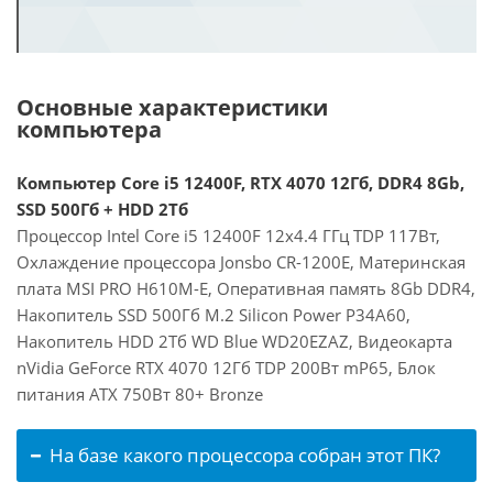
Основные характеристики
компьютера
Компьютер Core i5 12400F, RTX 4070 12Гб, DDR4 8Gb,
SSD 500Гб + HDD 2Тб
Процессор Intel Core i5 12400F 12x4.4 ГГц TDP 117Вт,
Охлаждение процессора Jonsbo CR-1200E, Материнская
плата MSI PRO H610M-E, Оперативная память 8Gb DDR4,
Накопитель SSD 500Гб M.2 Silicon Power P34A60,
Накопитель HDD 2Тб WD Blue WD20EZAZ, Видеокарта
nVidia GeForce RTX 4070 12Гб TDP 200Вт mP65, Блок
питания ATX 750Вт 80+ Bronze
На базе какого процессора собран этот ПК?