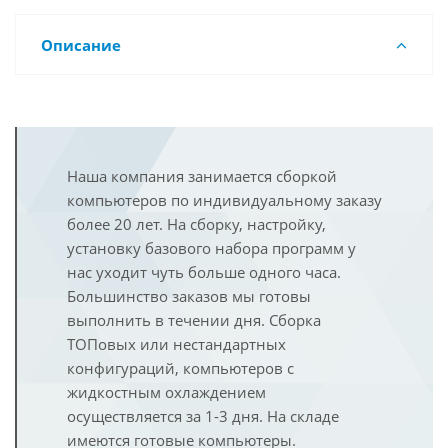
Описание
Наша компания занимается сборкой
компьютеров по индивидуальному заказу
более 20 лет. На сборку, настройку,
установку базового набора программ у
нас уходит чуть больше одного часа.
Большинство заказов мы готовы
выполнить в течении дня. Сборка
ТОПовых или нестандартных
конфигураций, компьютеров с
жидкостным охлаждением
осуществляется за 1-3 дня. На складе
имеются готовые компьютеры.