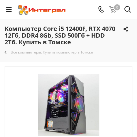
0
Компьютер Core i5 12400F, RTX 4070
12Гб, DDR4 8Gb, SSD 500Гб + HDD
2Тб. Купить в Томске
Все компьютеры. Купить компьютер в Томске