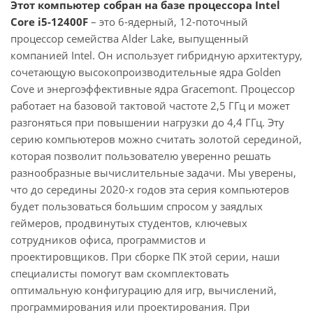
Этот компьютер собран на базе процессора Intel
Core i5-12400F
– это 6-ядерный, 12-поточный
процессор семейства Alder Lake, выпущенный
компанией Intel. Он использует гибридную архитектуру,
сочетающую высокопроизводительные ядра Golden
Cove и энергоэффективные ядра Gracemont. Процессор
работает на базовой тактовой частоте 2,5 ГГц и может
разгоняться при повышении нагрузки до 4,4 ГГц. Эту
серию компьютеров можно считать золотой серединой,
которая позволит пользователю уверенно решать
разнообразные вычислительные задачи. Мы уверены,
что до середины 2020-х годов эта серия компьютеров
будет пользоваться большим спросом у заядлых
геймеров, продвинутых студентов, ключевых
сотрудников офиса, программистов и
проектировщиков. При сборке ПК этой серии, наши
специалисты помогут вам скомплектовать
оптимальную конфигурацию для игр, вычислений,
программирования или проектирования. При