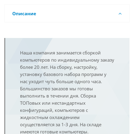
Описание
Наша компания занимается сборкой
компьютеров по индивидуальному заказу
более 20 лет. На сборку, настройку,
установку базового набора программ у
нас уходит чуть больше одного часа.
Большинство заказов мы готовы
выполнить в течении дня. Сборка
ТОПовых или нестандартных
конфигураций, компьютеров с
жидкостным охлаждением
осуществляется за 1-3 дня. На складе
имеются готовые компьютеры.