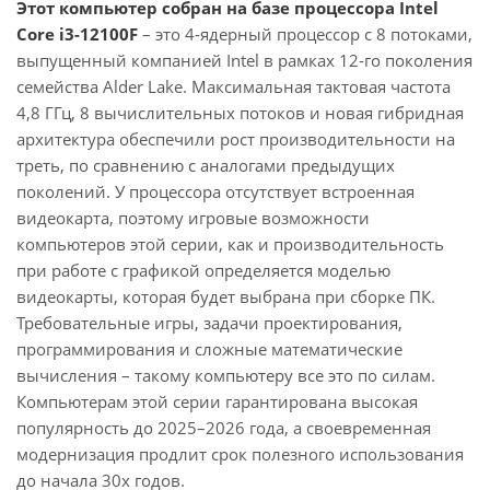
Этот компьютер собран на базе процессора Intel
Core i3-12100F
– это 4-ядерный процессор с 8 потоками,
выпущенный компанией Intel в рамках 12-го поколения
семейства Alder Lake. Максимальная тактовая частота
4,8 ГГц, 8 вычислительных потоков и новая гибридная
архитектура обеспечили рост производительности на
треть, по сравнению с аналогами предыдущих
поколений. У процессора отсутствует встроенная
видеокарта, поэтому игровые возможности
компьютеров этой серии, как и производительность
при работе с графикой определяется моделью
видеокарты, которая будет выбрана при сборке ПК.
Требовательные игры, задачи проектирования,
программирования и сложные математические
вычисления – такому компьютеру все это по силам.
Компьютерам этой серии гарантирована высокая
популярность до 2025–2026 года, а своевременная
модернизация продлит срок полезного использования
до начала 30х годов.