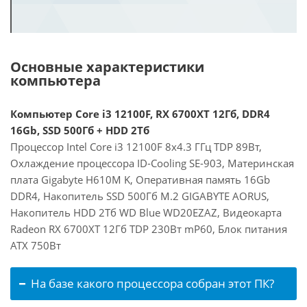
Основные характеристики
компьютера
Компьютер Core i3 12100F, RX 6700XT 12Гб, DDR4
16Gb, SSD 500Гб + HDD 2Тб
Процессор Intel Core i3 12100F 8x4.3 ГГц TDP 89Вт,
Охлаждение процессора ID-Cooling SE-903, Материнская
плата Gigabyte H610M K, Оперативная память 16Gb
DDR4, Накопитель SSD 500Гб M.2 GIGABYTE AORUS,
Накопитель HDD 2Тб WD Blue WD20EZAZ, Видеокарта
Radeon RX 6700XT 12Гб TDP 230Вт mP60, Блок питания
ATX 750Вт
На базе какого процессора собран этот ПК?