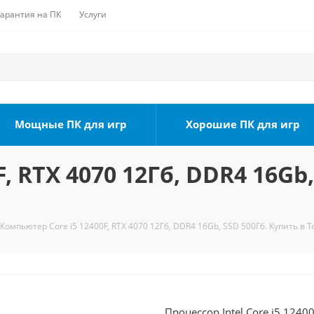
Гарантия на ПК
Услуги
Мощные ПК для игр
Хорошие ПК для игр
, RTX 4070 12Гб, DDR4 16Gb,
Компьютер Core i5 12400F, RTX 4070 12Гб, DDR4 16Gb, SSD 500Гб. Купить в 
Процессор Intel Core i5 124