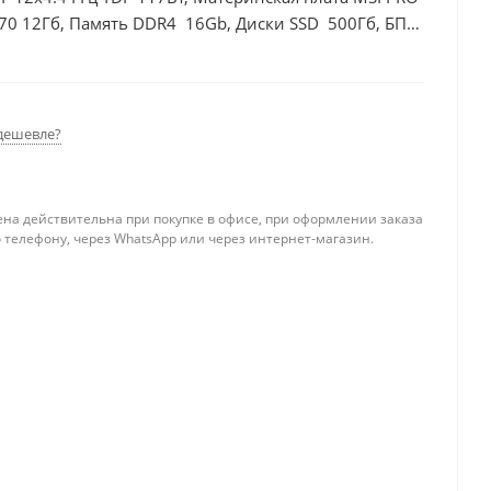
70 12Гб, Память DDR4 16Gb, Диски SSD 500Гб, БП
дешевле?
ена действительна при покупке в офисе, при оформлении заказа
 телефону, через WhatsApp или через интернет-магазин.