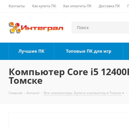
Контакты
Как купить ПК
Как оплатить ПК
Доставка ПК
Лучшие ПК
Топовые ПК для игр
Компьютер Core i5 12400F
Томске
Главная
-
Каталог
-
Все компьютеры. Купить компьютер в Томске
-