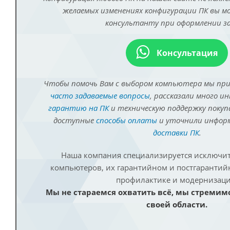
желаемых изменениях конфигурации ПК вы 
консультанту при оформлении за
Консультация
Чтобы помочь Вам с выбором компьютера мы пр
часто задаваемые вопросы
, рассказали много и
гарантию на ПК
и техническую поддержку покуп
доступные
способы оплаты
и уточнили инфо
доставки ПК
.
Наша компания специализируется исключит
компьютеров, их гарантийном и постгаранти
профилактике и модернизаци
Мы не стараемся охватить всё, мы стремим
своей области.