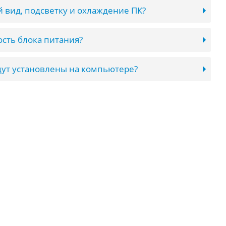
 вид, подсветку и охлаждение ПК?
сть блока питания?
ут установлены на компьютере?