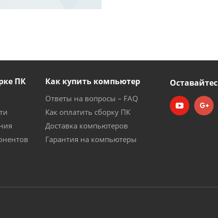
рке ПК
Как купить компьютер
Оставайтес
Ответы на вопросы – FAQ
ти
Как оплатить сборку ПК
ния
Доставка компьютеров
онентов
Гарантия на компьютеры