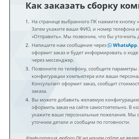
Как заказать сборку ко
На странице выбранного ПК нажмите кнопку «К
Затем укажите ваши ФИО, и номер телефона 
«Отправить». Мы позвоним, что бы уточнить 
Напишите нам сообщение через
WhatsApp
оформит заказ и будет информировать о ходе
через мессенджер.
Позвоните по телефону, сообщите параметры
конфигурации компьютера или ваши персона
Консультант оформит заказ, сообщит стоимос
заказа.
Вы можете добавить желаемую конфигурацию 
оформить заказ на сайте самостоятельно. В к
укажите ваши персональные пожелания. Мы с
уточним детали и сообщим по готовности.
Конфигурация любого ПК на нашем сайте не являе