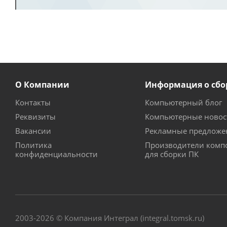
О Компании
Информация о сбо
Контакты
Компьютерный блог
Реквизиты
Компьютерные новос
Вакансии
Рекламные предложе
Политика
Производители комп
конфиденциальности
для сборки ПК
2003-2026 © Компания Интеграл (integral.tomsk.ru)