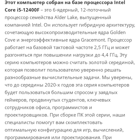
Этот компьютер собран на базе процессора Intel
Core i5-12400F
– это 6-ядерный, 12-поточный
процессор семейства Alder Lake, выпущенный
компанией Intel. Он использует гибридную архитектуру,
сочетающую высокопроизводительные ядра Golden
Cove и энергоэффективные ядра Gracemont. Процессор
работает на базовой тактовой частоте 2,5 ГГц и может
разгоняться при повышении нагрузки до 4,4 ГГц. Эту
серию компьютеров можно считать золотой серединой,
которая позволит пользователю уверенно решать
разнообразные вычислительные задачи. Мы уверены,
что до середины 2020-х годов эта серия компьютеров
будет пользоваться большим спросом у заядлых
геймеров, продвинутых студентов, ключевых
сотрудников офиса, программистов и
проектировщиков. При сборке ПК этой серии, наши
специалисты помогут вам скомплектовать
оптимальную конфигурацию для игр, вычислений,
программирования или проектирования. При