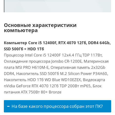
Основные характеристики
компьютера
Компьютер Core i5 12400F, RTX 4070 12Гб, DDR4 64Gb,
SSD 500Гб + HDD 1Тб
Процессор Intel Core i5 12400F 12x4.4 ГГц TDP 117Вт,
Охлаждение процессора Jonsbo CR-1200E, Материнская
плата MSI PRO H610M-E, Оперативная память 2x32Gb
DDR4, Накопитель SSD 500Гб M.2 Silicon Power P34A60,
Накопитель HDD 1Тб WD Blue WD10EZEX, Видеокарта
nVidia GeForce RTX 4070 12Гб TDP 200Вт mP65, Блок
питания ATX 750Вт 80+ Bronze
На базе какого процессора собран этот ПК?