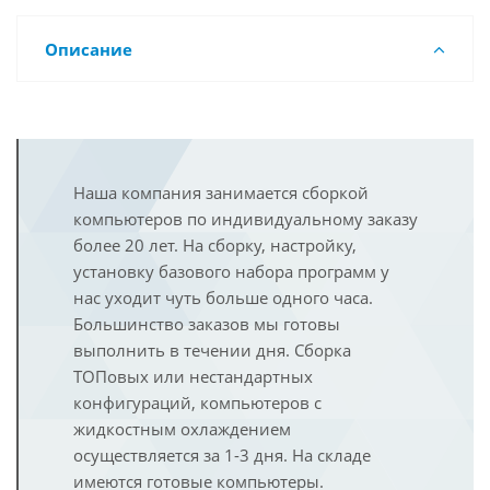
Описание
Наша компания занимается сборкой
компьютеров по индивидуальному заказу
более 20 лет. На сборку, настройку,
установку базового набора программ у
нас уходит чуть больше одного часа.
Большинство заказов мы готовы
выполнить в течении дня. Сборка
ТОПовых или нестандартных
конфигураций, компьютеров с
жидкостным охлаждением
осуществляется за 1-3 дня. На складе
имеются готовые компьютеры.