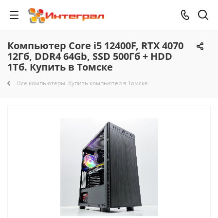
Компьютер Core i5 12400F, RTX 4070
12Гб, DDR4 64Gb, SSD 500Гб + HDD
1Тб. Купить в Томске
Все компьютеры. Купить компьютер в Томске