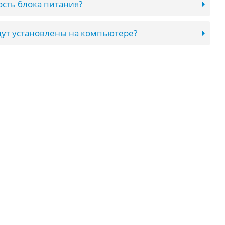
сть блока питания?
ут установлены на компьютере?