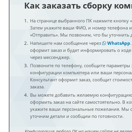
Как заказать сборку ко
На странице выбранного ПК нажмите кнопку «К
Затем укажите ваши ФИО, и номер телефона 
«Отправить». Мы позвоним, что бы уточнить 
Напишите нам сообщение через
WhatsApp
оформит заказ и будет информировать о ходе
через мессенджер.
Позвоните по телефону, сообщите параметры
конфигурации компьютера или ваши персона
Консультант оформит заказ, сообщит стоимос
заказа.
Вы можете добавить желаемую конфигурацию 
оформить заказ на сайте самостоятельно. В к
укажите ваши персональные пожелания. Мы с
уточним детали и сообщим по готовности.
Конфигурация любого ПК на нашем сайте не являе