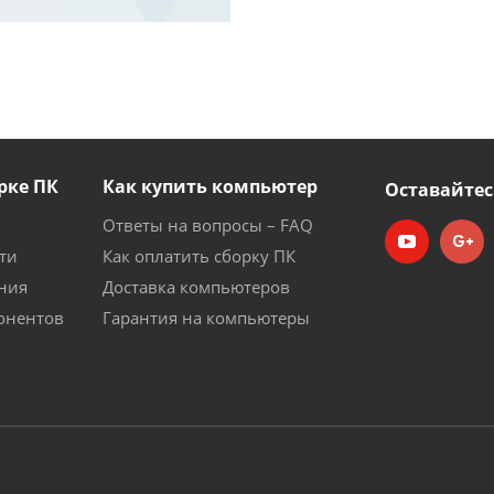
рке ПК
Как купить компьютер
Оставайтес
Ответы на вопросы – FAQ
ти
Как оплатить сборку ПК
ния
Доставка компьютеров
онентов
Гарантия на компьютеры