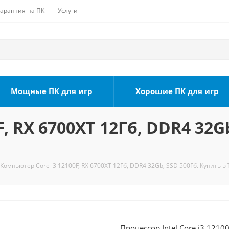
Гарантия на ПК
Услуги
Мощные ПК для игр
Хорошие ПК для игр
, RX 6700XT 12Гб, DDR4 32Gb
Компьютер Core i3 12100F, RX 6700XT 12Гб, DDR4 32Gb, SSD 500Гб. Купить в
Процессор Intel Core i3 1210