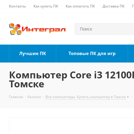
Контакты
Как купить ПК
Как оплатить ПК
Доставка ПК
Лучшие ПК
Топовые ПК для игр
Компьютер Core i3 12100F
Томске
Главная
-
Каталог
-
Все компьютеры. Купить компьютер в Томске
-