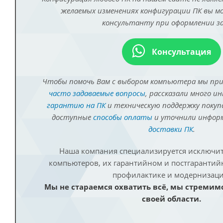
желаемых изменениях конфигурации ПК вы 
консультанту при оформлении за
Консультация
Чтобы помочь Вам с выбором компьютера мы пр
часто задаваемые вопросы
, рассказали много и
гарантию на ПК
и техническую поддержку покуп
доступные
способы оплаты
и уточнили инфо
доставки ПК
.
Наша компания специализируется исключит
компьютеров, их гарантийном и постгаранти
профилактике и модернизаци
Мы не стараемся охватить всё, мы стремим
своей области.