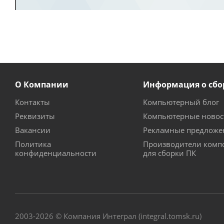
О Компании
Информация о сбо
Контакты
Компьютерный блог
Реквизиты
Компьютерные новос
Вакансии
Рекламные предложе
Политика
Производители комп
конфиденциальности
для сборки ПК
2003-2026 © Компания Интеграл (integral.tomsk.ru)