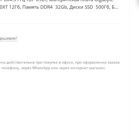
0XT 12Гб, Память DDR4 32Gb, Диски SSD 500Гб, БП
дешевле?
ена действительна при покупке в офисе, при оформлении заказа
 телефону, через WhatsApp или через интернет-магазин.