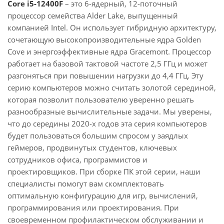
Core i5-12400F
– это 6-ядерный, 12-поточный
процессор семейства Alder Lake, выпущенный
компанией Intel. Он использует гибридную архитектуру,
сочетающую высокопроизводительные ядра Golden
Cove и энергоэффективные ядра Gracemont. Процессор
работает на базовой тактовой частоте 2,5 ГГц и может
разгоняться при повышении нагрузки до 4,4 ГГц. Эту
серию компьютеров можно считать золотой серединой,
которая позволит пользователю уверенно решать
разнообразные вычислительные задачи. Мы уверены,
что до середины 2020-х годов эта серия компьютеров
будет пользоваться большим спросом у заядлых
геймеров, продвинутых студентов, ключевых
сотрудников офиса, программистов и
проектировщиков. При сборке ПК этой серии, наши
специалисты помогут вам скомплектовать
оптимальную конфигурацию для игр, вычислений,
программирования или проектирования. При
своевременном профилактическом обслуживании и