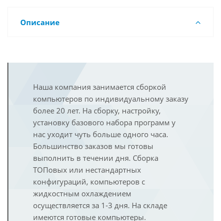
Описание
Наша компания занимается сборкой
компьютеров по индивидуальному заказу
более 20 лет. На сборку, настройку,
установку базового набора программ у
нас уходит чуть больше одного часа.
Большинство заказов мы готовы
выполнить в течении дня. Сборка
ТОПовых или нестандартных
конфигураций, компьютеров с
жидкостным охлаждением
осуществляется за 1-3 дня. На складе
имеются готовые компьютеры.