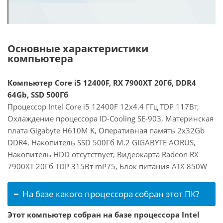
Основные характеристики
компьютера
Компьютер Core i5 12400F, RX 7900XT 20Гб, DDR4
64Gb, SSD 500Гб
Процессор Intel Core i5 12400F 12x4.4 ГГц TDP 117Вт,
Охлаждение процессора ID-Cooling SE-903, Материнская
плата Gigabyte H610M K, Оперативная память 2x32Gb
DDR4, Накопитель SSD 500Гб M.2 GIGABYTE AORUS,
Накопитель HDD отсутствует, Видеокарта Radeon RX
7900XT 20Гб TDP 315Вт mP75, Блок питания ATX 850W
На базе какого процессора собран этот ПК?
Этот компьютер собран на базе процессора Intel