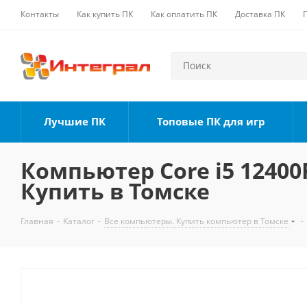
Контакты
Как купить ПК
Как оплатить ПК
Доставка ПК
Лучшие ПК
Топовые ПК для игр
Компьютер Core i5 12400F
Купить в Томске
Главная
-
Каталог
-
Все компьютеры. Купить компьютер в Томске
-