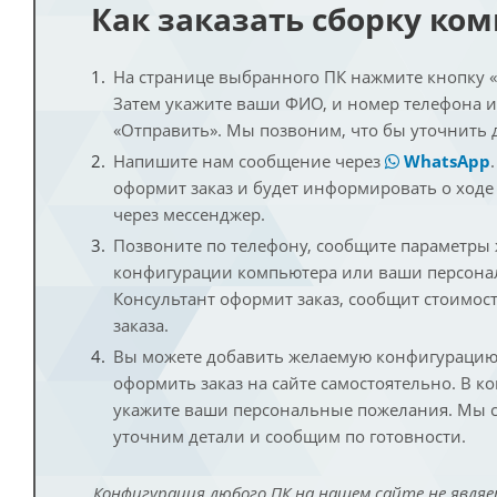
Как заказать сборку ко
На странице выбранного ПК нажмите кнопку «К
Затем укажите ваши ФИО, и номер телефона 
«Отправить». Мы позвоним, что бы уточнить 
Напишите нам сообщение через
WhatsApp
оформит заказ и будет информировать о ходе
через мессенджер.
Позвоните по телефону, сообщите параметры
конфигурации компьютера или ваши персона
Консультант оформит заказ, сообщит стоимос
заказа.
Вы можете добавить желаемую конфигурацию 
оформить заказ на сайте самостоятельно. В к
укажите ваши персональные пожелания. Мы с
уточним детали и сообщим по готовности.
Конфигурация любого ПК на нашем сайте не являе