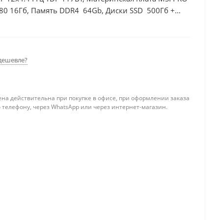
80 16Гб, Память DDR4 64Gb, Диски SSD 500Гб +
дешевле?
ена действительна при покупке в офисе, при оформлении заказа
 телефону, через WhatsApp или через интернет-магазин.