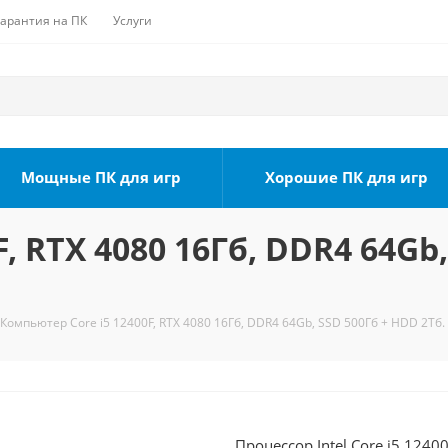
Гарантия на ПК
Услуги
Мощные ПК для игр
Хорошие ПК для игр
, RTX 4080 16Гб, DDR4 64Gb,
Компьютер Core i5 12400F, RTX 4080 16Гб, DDR4 64Gb, SSD 500Гб + HDD 2Тб.
Процессор Intel Core i5 124