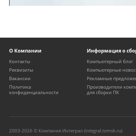
О Компании
Информация о сбо
Контакты
Компьютерный блог
Реквизиты
Компьютерные новос
Вакансии
Рекламные предложе
Политика
Производители комп
конфиденциальности
для сборки ПК
2003-2026 © Компания Интеграл (integral.tomsk.ru)