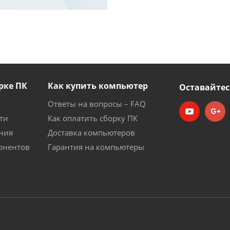
рке ПК
Как купить компьютер
Оставайтес
Ответы на вопросы – FAQ
ти
Как оплатить сборку ПК
ния
Доставка компьютеров
онентов
Гарантия на компьютеры