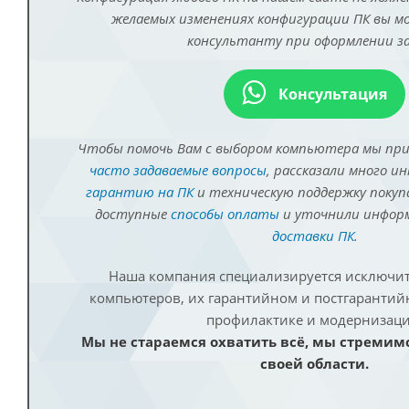
желаемых изменениях конфигурации ПК вы 
консультанту при оформлении за
Консультация
Чтобы помочь Вам с выбором компьютера мы пр
часто задаваемые вопросы
, рассказали много и
гарантию на ПК
и техническую поддержку покуп
доступные
способы оплаты
и уточнили инфо
доставки ПК
.
Наша компания специализируется исключит
компьютеров, их гарантийном и постгаранти
профилактике и модернизаци
Мы не стараемся охватить всё, мы стремим
своей области.