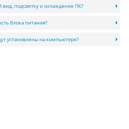
 вид, подсветку и охлаждение ПК?
сть блока питания?
ут установлены на компьютере?