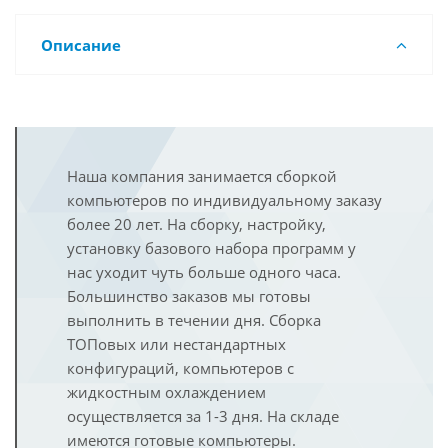
Описание
Наша компания занимается сборкой
компьютеров по индивидуальному заказу
более 20 лет. На сборку, настройку,
установку базового набора программ у
нас уходит чуть больше одного часа.
Большинство заказов мы готовы
выполнить в течении дня. Сборка
ТОПовых или нестандартных
конфигураций, компьютеров с
жидкостным охлаждением
осуществляется за 1-3 дня. На складе
имеются готовые компьютеры.