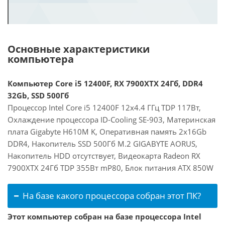
Основные характеристики
компьютера
Компьютер Core i5 12400F, RX 7900XTX 24Гб, DDR4
32Gb, SSD 500Гб
Процессор Intel Core i5 12400F 12x4.4 ГГц TDP 117Вт,
Охлаждение процессора ID-Cooling SE-903, Материнская
плата Gigabyte H610M K, Оперативная память 2x16Gb
DDR4, Накопитель SSD 500Гб M.2 GIGABYTE AORUS,
Накопитель HDD отсутствует, Видеокарта Radeon RX
7900XTX 24Гб TDP 355Вт mP80, Блок питания ATX 850W
На базе какого процессора собран этот ПК?
Этот компьютер собран на базе процессора Intel