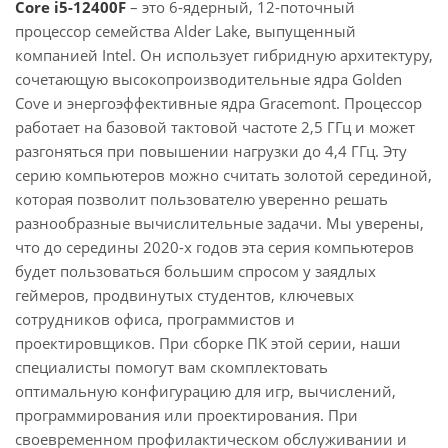
Core i5-12400F
– это 6-ядерный, 12-поточный
процессор семейства Alder Lake, выпущенный
компанией Intel. Он использует гибридную архитектуру,
сочетающую высокопроизводительные ядра Golden
Cove и энергоэффективные ядра Gracemont. Процессор
работает на базовой тактовой частоте 2,5 ГГц и может
разгоняться при повышении нагрузки до 4,4 ГГц. Эту
серию компьютеров можно считать золотой серединой,
которая позволит пользователю уверенно решать
разнообразные вычислительные задачи. Мы уверены,
что до середины 2020-х годов эта серия компьютеров
будет пользоваться большим спросом у заядлых
геймеров, продвинутых студентов, ключевых
сотрудников офиса, программистов и
проектировщиков. При сборке ПК этой серии, наши
специалисты помогут вам скомплектовать
оптимальную конфигурацию для игр, вычислений,
программирования или проектирования. При
своевременном профилактическом обслуживании и