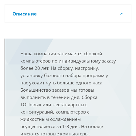
Описание
Наша компания занимается сборкой
компьютеров по индивидуальному заказу
более 20 лет. На сборку, настройку,
установку базового набора программ у
нас уходит чуть больше одного часа.
Большинство заказов мы готовы
выполнить в течении дня. Сборка
ТОПовых или нестандартных
конфигураций, компьютеров с
жидкостным охлаждением
осуществляется за 1-3 дня. На складе
имеются готовые компьютеры.