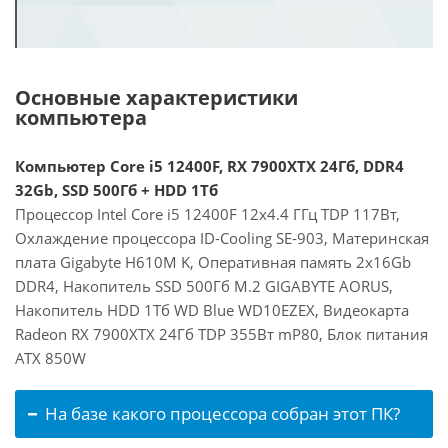
Основные характеристики
компьютера
Компьютер Core i5 12400F, RX 7900XTX 24Гб, DDR4
32Gb, SSD 500Гб + HDD 1Тб
Процессор Intel Core i5 12400F 12x4.4 ГГц TDP 117Вт,
Охлаждение процессора ID-Cooling SE-903, Материнская
плата Gigabyte H610M K, Оперативная память 2x16Gb
DDR4, Накопитель SSD 500Гб M.2 GIGABYTE AORUS,
Накопитель HDD 1Тб WD Blue WD10EZEX, Видеокарта
Radeon RX 7900XTX 24Гб TDP 355Вт mP80, Блок питания
ATX 850W
На базе какого процессора собран этот ПК?