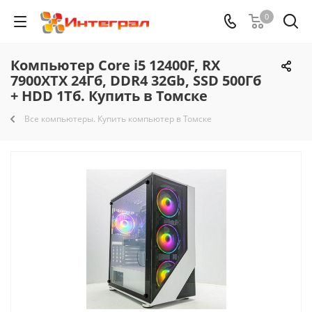
0
Компьютер Core i5 12400F, RX
7900XTX 24Гб, DDR4 32Gb, SSD 500Гб
+ HDD 1Тб. Купить в Томске
Все компьютеры. Купить компьютер в Томске