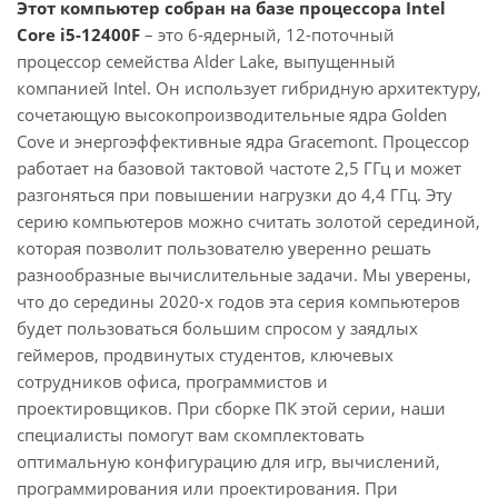
Этот компьютер собран на базе процессора Intel
Core i5-12400F
– это 6-ядерный, 12-поточный
процессор семейства Alder Lake, выпущенный
компанией Intel. Он использует гибридную архитектуру,
сочетающую высокопроизводительные ядра Golden
Cove и энергоэффективные ядра Gracemont. Процессор
работает на базовой тактовой частоте 2,5 ГГц и может
разгоняться при повышении нагрузки до 4,4 ГГц. Эту
серию компьютеров можно считать золотой серединой,
которая позволит пользователю уверенно решать
разнообразные вычислительные задачи. Мы уверены,
что до середины 2020-х годов эта серия компьютеров
будет пользоваться большим спросом у заядлых
геймеров, продвинутых студентов, ключевых
сотрудников офиса, программистов и
проектировщиков. При сборке ПК этой серии, наши
специалисты помогут вам скомплектовать
оптимальную конфигурацию для игр, вычислений,
программирования или проектирования. При