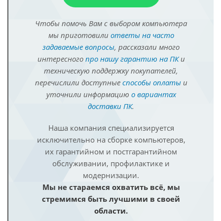
Чтобы помочь Вам с выбором компьютера
мы приготовили
ответы на часто
задаваемые вопросы
, рассказали много
интересного
про нашу гарантию на ПК
и
техническую поддержку покупателей,
перечислили доступные
способы оплаты
и
уточнили информацию
о вариантах
доставки ПК
.
Наша компания специализируется
исключительно на сборке компьютеров,
их гарантийном и постгарантийном
обслуживании, профилактике и
модернизации.
Мы не стараемся охватить всё, мы
стремимся быть лучшими в своей
области.