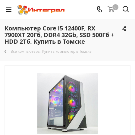
0
Компьютер Core i5 12400F, RX
7900XT 20Гб, DDR4 32Gb, SSD 500Гб +
HDD 2Тб. Купить в Томске
Все компьютеры. Купить компьютер в Томске