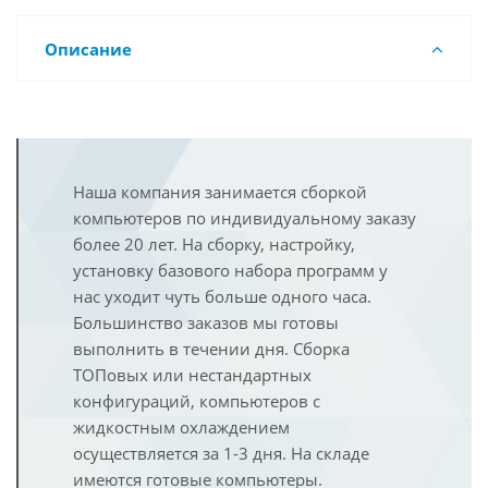
Описание
Наша компания занимается сборкой
компьютеров по индивидуальному заказу
более 20 лет. На сборку, настройку,
установку базового набора программ у
нас уходит чуть больше одного часа.
Большинство заказов мы готовы
выполнить в течении дня. Сборка
ТОПовых или нестандартных
конфигураций, компьютеров с
жидкостным охлаждением
осуществляется за 1-3 дня. На складе
имеются готовые компьютеры.