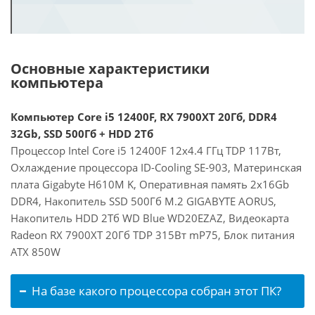
Основные характеристики
компьютера
Компьютер Core i5 12400F, RX 7900XT 20Гб, DDR4
32Gb, SSD 500Гб + HDD 2Тб
Процессор Intel Core i5 12400F 12x4.4 ГГц TDP 117Вт,
Охлаждение процессора ID-Cooling SE-903, Материнская
плата Gigabyte H610M K, Оперативная память 2x16Gb
DDR4, Накопитель SSD 500Гб M.2 GIGABYTE AORUS,
Накопитель HDD 2Тб WD Blue WD20EZAZ, Видеокарта
Radeon RX 7900XT 20Гб TDP 315Вт mP75, Блок питания
ATX 850W
На базе какого процессора собран этот ПК?