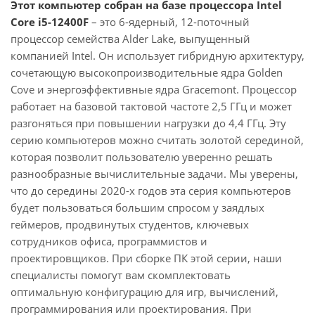
Этот компьютер собран на базе процессора Intel
Core i5-12400F
– это 6-ядерный, 12-поточный
процессор семейства Alder Lake, выпущенный
компанией Intel. Он использует гибридную архитектуру,
сочетающую высокопроизводительные ядра Golden
Cove и энергоэффективные ядра Gracemont. Процессор
работает на базовой тактовой частоте 2,5 ГГц и может
разгоняться при повышении нагрузки до 4,4 ГГц. Эту
серию компьютеров можно считать золотой серединой,
которая позволит пользователю уверенно решать
разнообразные вычислительные задачи. Мы уверены,
что до середины 2020-х годов эта серия компьютеров
будет пользоваться большим спросом у заядлых
геймеров, продвинутых студентов, ключевых
сотрудников офиса, программистов и
проектировщиков. При сборке ПК этой серии, наши
специалисты помогут вам скомплектовать
оптимальную конфигурацию для игр, вычислений,
программирования или проектирования. При