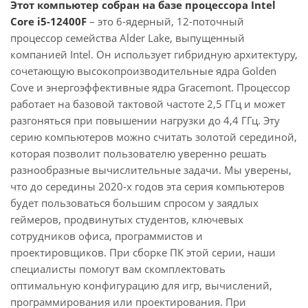
Этот компьютер собран на базе процессора Intel
Core i5-12400F
– это 6-ядерный, 12-поточный
процессор семейства Alder Lake, выпущенный
компанией Intel. Он использует гибридную архитектуру,
сочетающую высокопроизводительные ядра Golden
Cove и энергоэффективные ядра Gracemont. Процессор
работает на базовой тактовой частоте 2,5 ГГц и может
разгоняться при повышении нагрузки до 4,4 ГГц. Эту
серию компьютеров можно считать золотой серединой,
которая позволит пользователю уверенно решать
разнообразные вычислительные задачи. Мы уверены,
что до середины 2020-х годов эта серия компьютеров
будет пользоваться большим спросом у заядлых
геймеров, продвинутых студентов, ключевых
сотрудников офиса, программистов и
проектировщиков. При сборке ПК этой серии, наши
специалисты помогут вам скомплектовать
оптимальную конфигурацию для игр, вычислений,
программирования или проектирования. При