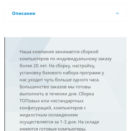
Описание
Наша компания занимается сборкой
компьютеров по индивидуальному заказу
более 20 лет. На сборку, настройку,
установку базового набора программ у
нас уходит чуть больше одного часа.
Большинство заказов мы готовы
выполнить в течении дня. Сборка
ТОПовых или нестандартных
конфигураций, компьютеров с
жидкостным охлаждением
осуществляется за 1-3 дня. На складе
имеются готовые компьютеры.