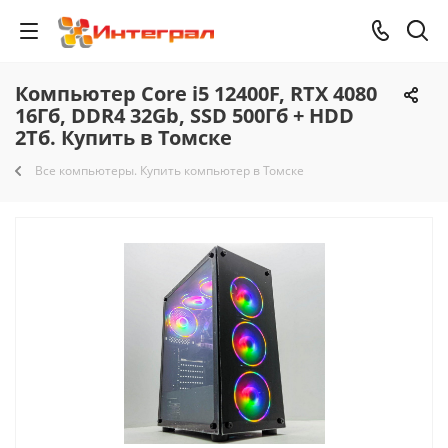
Компьютер Core i5 12400F, RTX 4080
16Гб, DDR4 32Gb, SSD 500Гб + HDD
2Тб. Купить в Томске
Все компьютеры. Купить компьютер в Томске