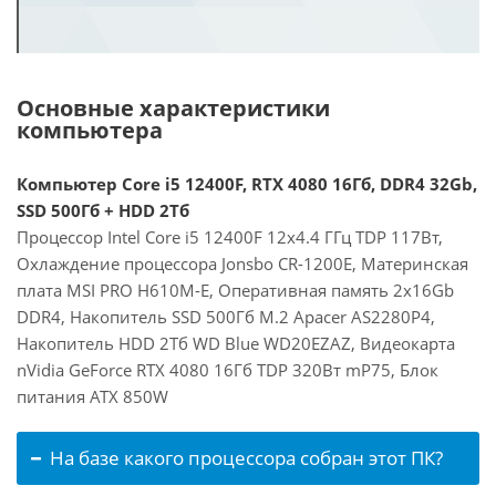
Основные характеристики
компьютера
Компьютер Core i5 12400F, RTX 4080 16Гб, DDR4 32Gb,
SSD 500Гб + HDD 2Тб
Процессор Intel Core i5 12400F 12x4.4 ГГц TDP 117Вт,
Охлаждение процессора Jonsbo CR-1200E, Материнская
плата MSI PRO H610M-E, Оперативная память 2x16Gb
DDR4, Накопитель SSD 500Гб M.2 Apacer AS2280P4,
Накопитель HDD 2Тб WD Blue WD20EZAZ, Видеокарта
nVidia GeForce RTX 4080 16Гб TDP 320Вт mP75, Блок
питания ATX 850W
На базе какого процессора собран этот ПК?