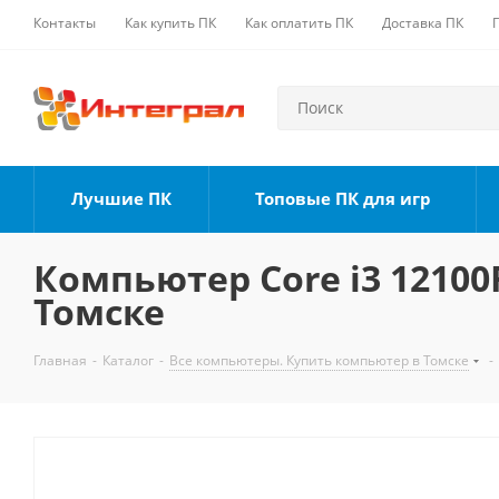
Контакты
Как купить ПК
Как оплатить ПК
Доставка ПК
Лучшие ПК
Топовые ПК для игр
Компьютер Core i3 12100F
Томске
Главная
-
Каталог
-
Все компьютеры. Купить компьютер в Томске
-