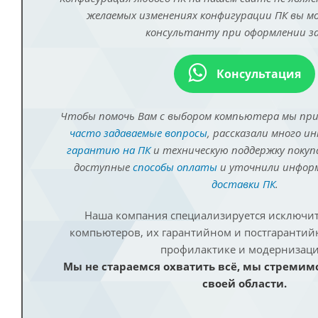
желаемых изменениях конфигурации ПК вы 
консультанту при оформлении за
Консультация
Чтобы помочь Вам с выбором компьютера мы пр
часто задаваемые вопросы
, рассказали много и
гарантию на ПК
и техническую поддержку покуп
доступные
способы оплаты
и уточнили инфо
доставки ПК
.
Наша компания специализируется исключит
компьютеров, их гарантийном и постгаранти
профилактике и модернизаци
Мы не стараемся охватить всё, мы стремим
своей области.