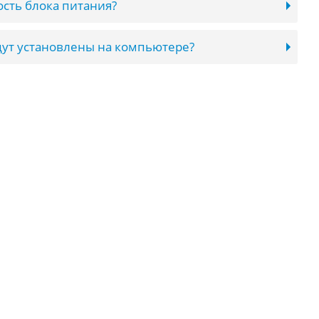
сть блока питания?
ут установлены на компьютере?