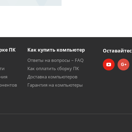
рке ПК
Как купить компьютер
Оставайтес
Ответы на вопросы – FAQ
ти
Как оплатить сборку ПК
ния
Доставка компьютеров
онентов
Гарантия на компьютеры