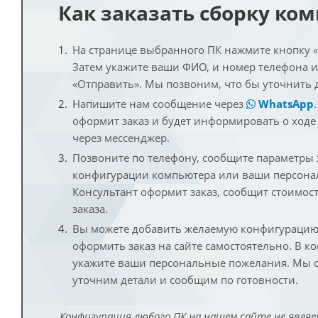
Как заказать сборку ко
На странице выбранного ПК нажмите кнопку «К
Затем укажите ваши ФИО, и номер телефона 
«Отправить». Мы позвоним, что бы уточнить 
Напишите нам сообщение через
WhatsApp
оформит заказ и будет информировать о ходе
через мессенджер.
Позвоните по телефону, сообщите параметры
конфигурации компьютера или ваши персона
Консультант оформит заказ, сообщит стоимос
заказа.
Вы можете добавить желаемую конфигурацию 
оформить заказ на сайте самостоятельно. В к
укажите ваши персональные пожелания. Мы с
уточним детали и сообщим по готовности.
Конфигурация любого ПК на нашем сайте не являе