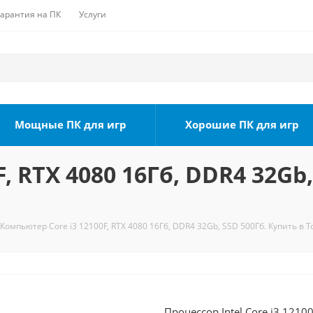
Гарантия на ПК
Услуги
Мощные ПК для игр
Хорошие ПК для игр
, RTX 4080 16Гб, DDR4 32Gb,
Компьютер Core i3 12100F, RTX 4080 16Гб, DDR4 32Gb, SSD 500Гб. Купить в 
Процессор Intel Core i3 1210