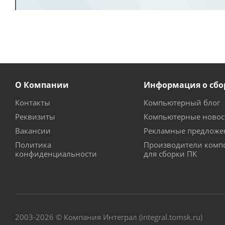
О Компании
Информация о сбо
Контакты
Компьютерный блог
Реквизиты
Компьютерные новос
Вакансии
Рекламные предложе
Политика
Производители комп
конфиденциальности
для сборки ПК
2003-2026 © Компания Интеграл (integral.tomsk.ru)