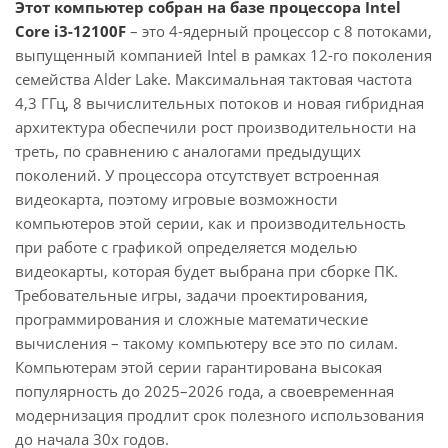
Этот компьютер собран на базе процессора Intel
Core i3-12100F
– это 4-ядерный процессор с 8 потоками,
выпущенный компанией Intel в рамках 12-го поколения
семейства Alder Lake. Максимальная тактовая частота
4,3 ГГц, 8 вычислительных потоков и новая гибридная
архитектура обеспечили рост производительности на
треть, по сравнению с аналогами предыдущих
поколений. У процессора отсутствует встроенная
видеокарта, поэтому игровые возможности
компьютеров этой серии, как и производительность
при работе с графикой определяется моделью
видеокарты, которая будет выбрана при сборке ПК.
Требовательные игры, задачи проектирования,
программирования и сложные математические
вычисления – такому компьютеру все это по силам.
Компьютерам этой серии гарантирована высокая
популярность до 2025–2026 года, а своевременная
модернизация продлит срок полезного использования
до начала 30х годов.