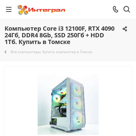
Компьютер Core i3 12100F, RTX 4090
24Гб, DDR4 8Gb, SSD 250Гб + HDD
1Тб. Купить в Томске
Все компьютеры. Купить компьютер в Томске