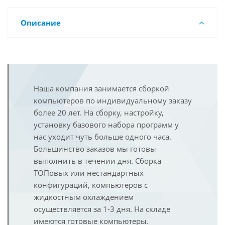
Описание
Наша компания занимается сборкой
компьютеров по индивидуальному заказу
более 20 лет. На сборку, настройку,
установку базового набора программ у
нас уходит чуть больше одного часа.
Большинство заказов мы готовы
выполнить в течении дня. Сборка
ТОПовых или нестандартных
конфигураций, компьютеров с
жидкостным охлаждением
осуществляется за 1-3 дня. На складе
имеются готовые компьютеры.