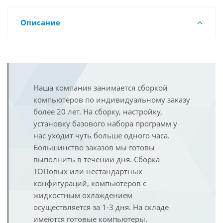
Описание
Наша компания занимается сборкой
компьютеров по индивидуальному заказу
более 20 лет. На сборку, настройку,
установку базового набора программ у
нас уходит чуть больше одного часа.
Большинство заказов мы готовы
выполнить в течении дня. Сборка
ТОПовых или нестандартных
конфигураций, компьютеров с
жидкостным охлаждением
осуществляется за 1-3 дня. На складе
имеются готовые компьютеры.