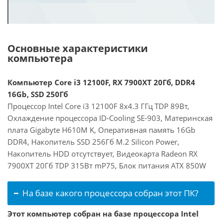
Основные характеристики
компьютера
Компьютер Core i3 12100F, RX 7900XT 20Гб, DDR4
16Gb, SSD 250Гб
Процессор Intel Core i3 12100F 8x4.3 ГГц TDP 89Вт,
Охлаждение процессора ID-Cooling SE-903, Материнская
плата Gigabyte H610M K, Оперативная память 16Gb
DDR4, Накопитель SSD 256Гб M.2 Silicon Power,
Накопитель HDD отсутствует, Видеокарта Radeon RX
7900XT 20Гб TDP 315Вт mP75, Блок питания ATX 850W
На базе какого процессора собран этот ПК?
Этот компьютер собран на базе процессора Intel