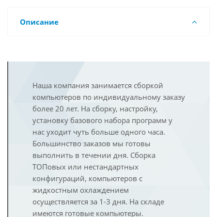
Описание
Наша компания занимается сборкой
компьютеров по индивидуальному заказу
более 20 лет. На сборку, настройку,
установку базового набора программ у
нас уходит чуть больше одного часа.
Большинство заказов мы готовы
выполнить в течении дня. Сборка
ТОПовых или нестандартных
конфигураций, компьютеров с
жидкостным охлаждением
осуществляется за 1-3 дня. На складе
имеются готовые компьютеры.