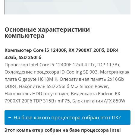
Основные характеристики
компьютера
Компьютер Core i5 12400F, RX 7900XT 20Гб, DDR4
32Gb, SSD 250Гб
Процессор Intel Core i5 12400F 12x4.4 ГГц TDP 117Вт,
Охлаждение процессора ID-Cooling SE-903, Материнская
плата Gigabyte H610M K, Оперативная память 2x16Gb
DDR4, Накопитель SSD 256Гб M.2 Silicon Power,
Накопитель HDD отсутствует, Видеокарта Radeon RX
7900XT 20Гб TDP 315Вт mP75, Блок питания ATX 850W
На базе какого процессора собран этот ПК?
Этот компьютер собран на базе процессора Intel