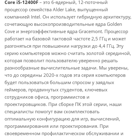
Core i5-12400F
– это 6-ядерный, 12-поточный
процессор семейства Alder Lake, выпущенный
компанией Intel. Он использует гибридную архитектуру,
сочетающую высокопроизводительные ядра Golden
Cove и энергоэффективные ядра Gracemont. Процессор
работает на базовой тактовой частоте 2,5 ГГц и может
разгоняться при повышении нагрузки до 4,4 ГГц. Эту
серию компьютеров можно считать золотой серединой,
которая позволит пользователю уверенно решать
разнообразные вычислительные задачи. Мы уверены,
что до середины 2020-х годов эта серия компьютеров
будет пользоваться большим спросом у заядлых
геймеров, продвинутых студентов, ключевых
сотрудников офиса, программистов и
проектировщиков. При сборке ПК этой серии, наши
специалисты помогут вам скомплектовать
оптимальную конфигурацию для игр, вычислений,
программирования или проектирования. При
своевременном профилактическом обслуживании и