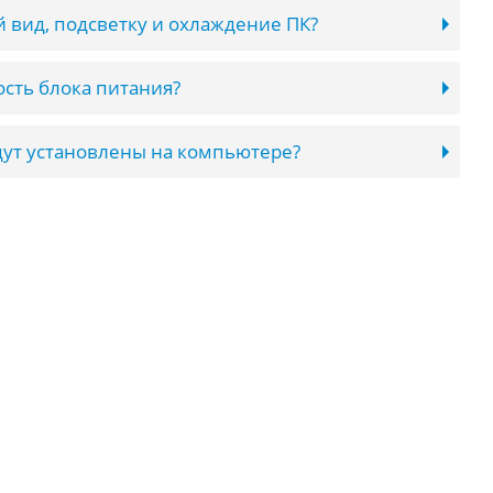
 вид, подсветку и охлаждение ПК?
сть блока питания?
ут установлены на компьютере?