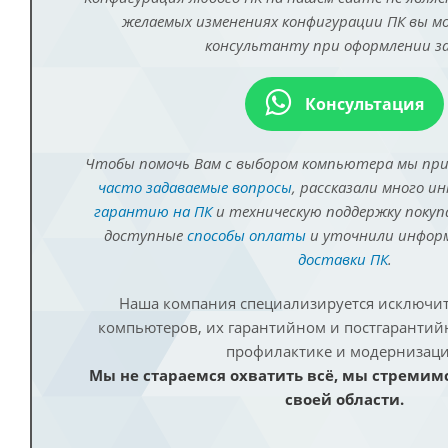
желаемых изменениях конфигурации ПК вы 
консультанту при оформлении за
Консультация
Чтобы помочь Вам с выбором компьютера мы пр
часто задаваемые вопросы
, рассказали много и
гарантию на ПК
и техническую поддержку покуп
доступные
способы оплаты
и уточнили инфо
доставки ПК
.
Наша компания специализируется исключит
компьютеров, их гарантийном и постгаранти
профилактике и модернизаци
Мы не стараемся охватить всё, мы стремим
своей области.