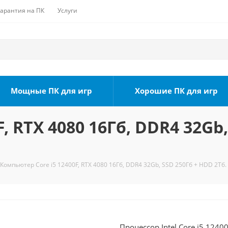
Гарантия на ПК
Услуги
Мощные ПК для игр
Хорошие ПК для игр
, RTX 4080 16Гб, DDR4 32Gb,
Компьютер Core i5 12400F, RTX 4080 16Гб, DDR4 32Gb, SSD 250Гб + HDD 2Тб.
Процессор Intel Core i5 124