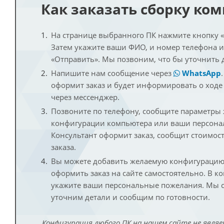
Как заказать сборку ко
На странице выбранного ПК нажмите кнопку «К
Затем укажите ваши ФИО, и номер телефона 
«Отправить». Мы позвоним, что бы уточнить 
Напишите нам сообщение через
WhatsApp
оформит заказ и будет информировать о ходе
через мессенджер.
Позвоните по телефону, сообщите параметры
конфигурации компьютера или ваши персона
Консультант оформит заказ, сообщит стоимос
заказа.
Вы можете добавить желаемую конфигурацию 
оформить заказ на сайте самостоятельно. В к
укажите ваши персональные пожелания. Мы с
уточним детали и сообщим по готовности.
Конфигурация любого ПК на нашем сайте не являе