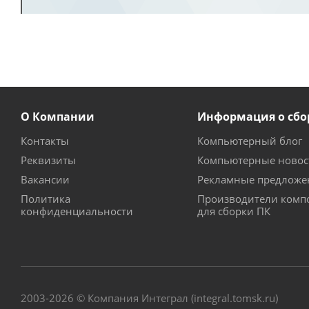
О Компании
Информация о сбо
Контакты
Компьютерный блог
Реквизиты
Компьютерные новос
Вакансии
Рекламные предложе
Политика
Производители комп
конфиденциальности
для сборки ПК
2003-2026 © Компания Интеграл (integral.tomsk.ru)