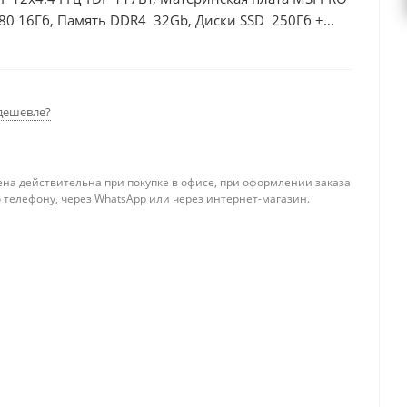
80 16Гб, Память DDR4 32Gb, Диски SSD 250Гб +
дешевле?
ена действительна при покупке в офисе, при оформлении заказа
 телефону, через WhatsApp или через интернет-магазин.