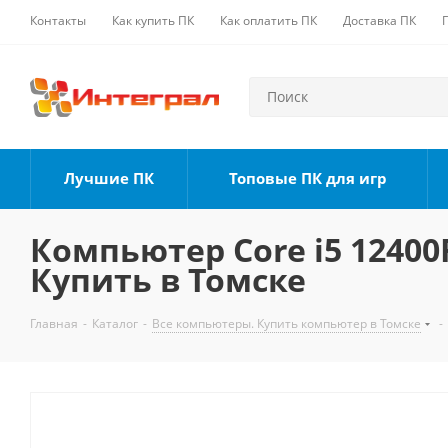
Контакты
Как купить ПК
Как оплатить ПК
Доставка ПК
Лучшие ПК
Топовые ПК для игр
Компьютер Core i5 12400F
Купить в Томске
Главная
-
Каталог
-
Все компьютеры. Купить компьютер в Томске
-