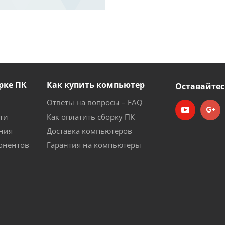
рке ПК
Как купить компьютер
Оставайтес
Ответы на вопросы – FAQ
ти
Как оплатить сборку ПК
ния
Доставка компьютеров
онентов
Гарантия на компьютеры