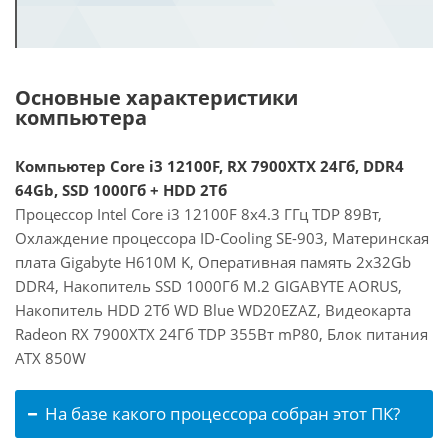
Основные характеристики
компьютера
Компьютер Core i3 12100F, RX 7900XTX 24Гб, DDR4
64Gb, SSD 1000Гб + HDD 2Тб
Процессор Intel Core i3 12100F 8x4.3 ГГц TDP 89Вт,
Охлаждение процессора ID-Cooling SE-903, Материнская
плата Gigabyte H610M K, Оперативная память 2x32Gb
DDR4, Накопитель SSD 1000Гб M.2 GIGABYTE AORUS,
Накопитель HDD 2Тб WD Blue WD20EZAZ, Видеокарта
Radeon RX 7900XTX 24Гб TDP 355Вт mP80, Блок питания
ATX 850W
На базе какого процессора собран этот ПК?