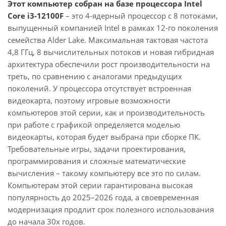
Этот компьютер собран на базе процессора Intel
Core i3-12100F
– это 4-ядерный процессор с 8 потоками,
выпущенный компанией Intel в рамках 12-го поколения
семейства Alder Lake. Максимальная тактовая частота
4,8 ГГц, 8 вычислительных потоков и новая гибридная
архитектура обеспечили рост производительности на
треть, по сравнению с аналогами предыдущих
поколений. У процессора отсутствует встроенная
видеокарта, поэтому игровые возможности
компьютеров этой серии, как и производительность
при работе с графикой определяется моделью
видеокарты, которая будет выбрана при сборке ПК.
Требовательные игры, задачи проектирования,
программирования и сложные математические
вычисления – такому компьютеру все это по силам.
Компьютерам этой серии гарантирована высокая
популярность до 2025–2026 года, а своевременная
модернизация продлит срок полезного использования
до начала 30х годов.