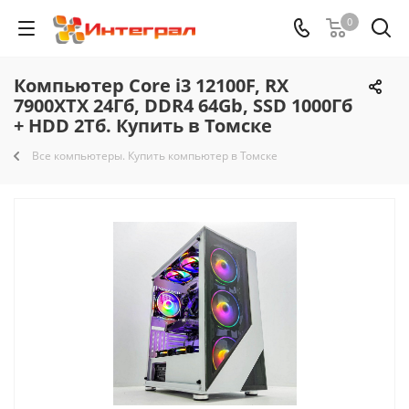
0
Компьютер Core i3 12100F, RX
7900XTX 24Гб, DDR4 64Gb, SSD 1000Гб
+ HDD 2Тб. Купить в Томске
Все компьютеры. Купить компьютер в Томске