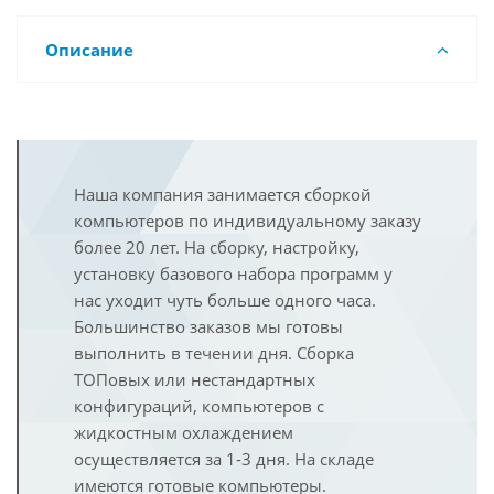
Описание
Наша компания занимается сборкой
компьютеров по индивидуальному заказу
более 20 лет. На сборку, настройку,
установку базового набора программ у
нас уходит чуть больше одного часа.
Большинство заказов мы готовы
выполнить в течении дня. Сборка
ТОПовых или нестандартных
конфигураций, компьютеров с
жидкостным охлаждением
осуществляется за 1-3 дня. На складе
имеются готовые компьютеры.