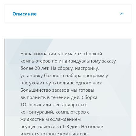
Описание
Наша компания занимается сборкой
компьютеров по индивидуальному заказу
более 20 лет. На сборку, настройку,
установку базового набора программ у
нас уходит чуть больше одного часа.
Большинство заказов мы готовы
выполнить в течении дня. Сборка
ТОПовых или нестандартных
конфигураций, компьютеров с
жидкостным охлаждением
осуществляется за 1-3 дня. На складе
имеются готовые компьютеры.