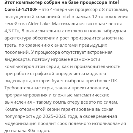
Этот компьютер собран на базе процессора Intel
Core i3-12100F
– это 4-ядерный процессор с 8 потоками,
выпущенный компанией Intel в рамках 12-го поколения
семейства Alder Lake. Максимальная тактовая частота
4,3 ГГц, 8 вычислительных потоков и новая гибридная
архитектура обеспечили рост производительности на
треть, по сравнению с аналогами предыдущих
поколений. У процессора отсутствует встроенная
видеокарта, поэтому игровые возможности
компьютеров этой серии, как и производительность
при работе с графикой определяется моделью
видеокарты, которая будет выбрана при сборке ПК.
Требовательные игры, задачи проектирования,
программирования и сложные математические
вычисления – такому компьютеру все это по силам.
Компьютерам этой серии гарантирована высокая
популярность до 2025–2026 года, а своевременная
модернизация продлит срок полезного использования
до начала 30х годов.