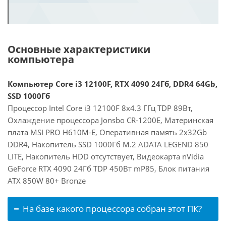
Основные характеристики
компьютера
Компьютер Core i3 12100F, RTX 4090 24Гб, DDR4 64Gb,
SSD 1000Гб
Процессор Intel Core i3 12100F 8x4.3 ГГц TDP 89Вт,
Охлаждение процессора Jonsbo CR-1200E, Материнская
плата MSI PRO H610M-E, Оперативная память 2x32Gb
DDR4, Накопитель SSD 1000Гб M.2 ADATA LEGEND 850
LITE, Накопитель HDD отсутствует, Видеокарта nVidia
GeForce RTX 4090 24Гб TDP 450Вт mP85, Блок питания
ATX 850W 80+ Bronze
На базе какого процессора собран этот ПК?