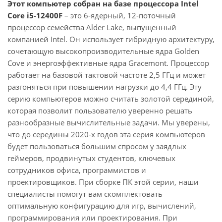
Этот компьютер собран на базе процессора Intel
Core i5-12400F
– это 6-ядерный, 12-поточный
процессор семейства Alder Lake, выпущенный
компанией Intel. Он использует гибридную архитектуру,
сочетающую высокопроизводительные ядра Golden
Cove и энергоэффективные ядра Gracemont. Процессор
работает на базовой тактовой частоте 2,5 ГГц и может
разгоняться при повышении нагрузки до 4,4 ГГц. Эту
серию компьютеров можно считать золотой серединой,
которая позволит пользователю уверенно решать
разнообразные вычислительные задачи. Мы уверены,
что до середины 2020-х годов эта серия компьютеров
будет пользоваться большим спросом у заядлых
геймеров, продвинутых студентов, ключевых
сотрудников офиса, программистов и
проектировщиков. При сборке ПК этой серии, наши
специалисты помогут вам скомплектовать
оптимальную конфигурацию для игр, вычислений,
программирования или проектирования. При