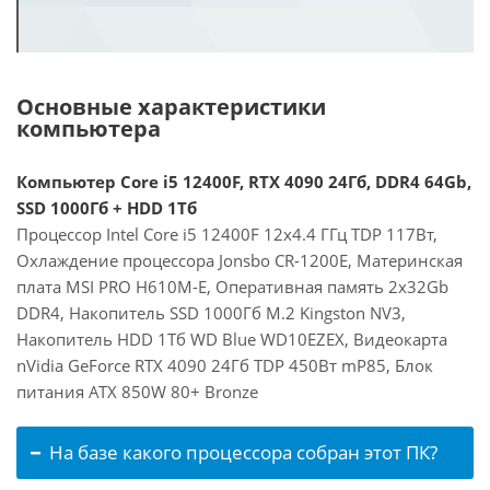
Основные характеристики
компьютера
Компьютер Core i5 12400F, RTX 4090 24Гб, DDR4 64Gb,
SSD 1000Гб + HDD 1Тб
Процессор Intel Core i5 12400F 12x4.4 ГГц TDP 117Вт,
Охлаждение процессора Jonsbo CR-1200E, Материнская
плата MSI PRO H610M-E, Оперативная память 2x32Gb
DDR4, Накопитель SSD 1000Гб M.2 Kingston NV3,
Накопитель HDD 1Тб WD Blue WD10EZEX, Видеокарта
nVidia GeForce RTX 4090 24Гб TDP 450Вт mP85, Блок
питания ATX 850W 80+ Bronze
На базе какого процессора собран этот ПК?