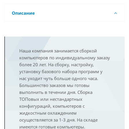
Описание
Наша компания занимается сборкой
компьютеров по индивидуальному заказу
более 20 лет. На сборку, настройку,
установку базового набора программ у
нас уходит чуть больше одного часа.
Большинство заказов мы готовы
выполнить в течении дня. Сборка
ТОПовых или нестандартных
конфигураций, компьютеров с
жидкостным охлаждением
осуществляется за 1-3 дня. На складе
имеются готовые компьютеры.