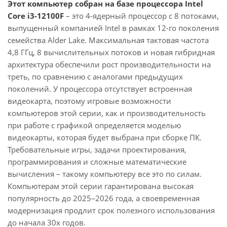
Этот компьютер собран на базе процессора Intel
Core i3-12100F
– это 4-ядерный процессор с 8 потоками,
выпущенный компанией Intel в рамках 12-го поколения
семейства Alder Lake. Максимальная тактовая частота
4,8 ГГц, 8 вычислительных потоков и новая гибридная
архитектура обеспечили рост производительности на
треть, по сравнению с аналогами предыдущих
поколений. У процессора отсутствует встроенная
видеокарта, поэтому игровые возможности
компьютеров этой серии, как и производительность
при работе с графикой определяется моделью
видеокарты, которая будет выбрана при сборке ПК.
Требовательные игры, задачи проектирования,
программирования и сложные математические
вычисления – такому компьютеру все это по силам.
Компьютерам этой серии гарантирована высокая
популярность до 2025–2026 года, а своевременная
модернизация продлит срок полезного использования
до начала 30х годов.