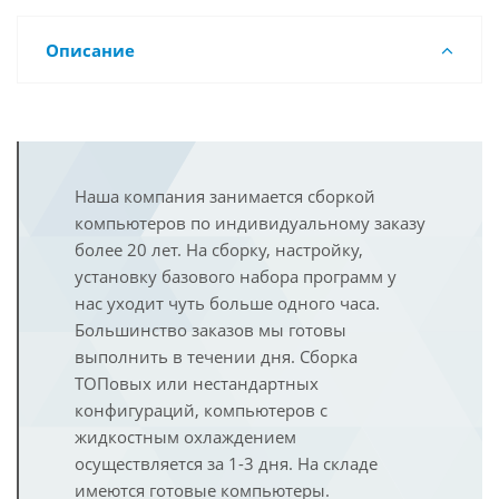
Описание
Наша компания занимается сборкой
компьютеров по индивидуальному заказу
более 20 лет. На сборку, настройку,
установку базового набора программ у
нас уходит чуть больше одного часа.
Большинство заказов мы готовы
выполнить в течении дня. Сборка
ТОПовых или нестандартных
конфигураций, компьютеров с
жидкостным охлаждением
осуществляется за 1-3 дня. На складе
имеются готовые компьютеры.