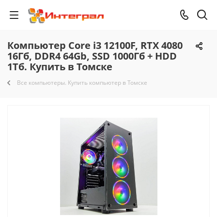
Компьютер Core i3 12100F, RTX 4080
16Гб, DDR4 64Gb, SSD 1000Гб + HDD
1Тб. Купить в Томске
Все компьютеры. Купить компьютер в Томске