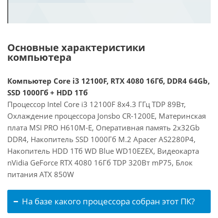
Основные характеристики
компьютера
Компьютер Core i3 12100F, RTX 4080 16Гб, DDR4 64Gb,
SSD 1000Гб + HDD 1Тб
Процессор Intel Core i3 12100F 8x4.3 ГГц TDP 89Вт,
Охлаждение процессора Jonsbo CR-1200E, Материнская
плата MSI PRO H610M-E, Оперативная память 2x32Gb
DDR4, Накопитель SSD 1000Гб M.2 Apacer AS2280P4,
Накопитель HDD 1Тб WD Blue WD10EZEX, Видеокарта
nVidia GeForce RTX 4080 16Гб TDP 320Вт mP75, Блок
питания ATX 850W
На базе какого процессора собран этот ПК?