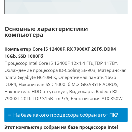
Основные характеристики
компьютера
Компьютер Core i5 12400F, RX 7900XT 20Гб, DDR4
16Gb, SSD 1000Гб
Процессор Intel Core i5 12400F 12x4.4 ГГц TDP 117Вт,
Охлаждение процессора ID-Cooling SE-903, Материнская
плата Gigabyte H610M K, Оперативная память 16Gb
DDR4, Накопитель SSD 1000Гб M.2 GIGABYTE AORUS,
Накопитель HDD отсутствует, Видеокарта Radeon RX
7900XT 20Гб TDP 315Вт mP75, Блок питания ATX 850W
На базе какого процессора собран этот ПК?
Этот компьютер собран на базе процессора Intel