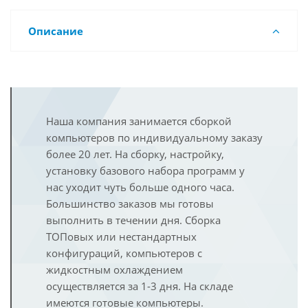
Описание
Наша компания занимается сборкой
компьютеров по индивидуальному заказу
более 20 лет. На сборку, настройку,
установку базового набора программ у
нас уходит чуть больше одного часа.
Большинство заказов мы готовы
выполнить в течении дня. Сборка
ТОПовых или нестандартных
конфигураций, компьютеров с
жидкостным охлаждением
осуществляется за 1-3 дня. На складе
имеются готовые компьютеры.