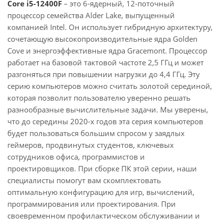
Core i5-12400F
– это 6-ядерный, 12-поточный
процессор семейства Alder Lake, выпущенный
компанией Intel. Он использует гибридную архитектуру,
сочетающую высокопроизводительные ядра Golden
Cove и энергоэффективные ядра Gracemont. Процессор
работает на базовой тактовой частоте 2,5 ГГц и может
разгоняться при повышении нагрузки до 4,4 ГГц. Эту
серию компьютеров можно считать золотой серединой,
которая позволит пользователю уверенно решать
разнообразные вычислительные задачи. Мы уверены,
что до середины 2020-х годов эта серия компьютеров
будет пользоваться большим спросом у заядлых
геймеров, продвинутых студентов, ключевых
сотрудников офиса, программистов и
проектировщиков. При сборке ПК этой серии, наши
специалисты помогут вам скомплектовать
оптимальную конфигурацию для игр, вычислений,
программирования или проектирования. При
своевременном профилактическом обслуживании и