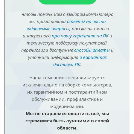
Чтобы помочь Вам с выбором компьютера
мы приготовили
ответы на часто
задаваемые вопросы
, рассказали много
интересного
про нашу гарантию на ПК
и
техническую поддержку покупателей,
перечислили доступные
способы оплаты
и
уточнили информацию
о вариантах
доставки ПК
.
Наша компания специализируется
исключительно на сборке компьютеров,
их гарантийном и постгарантийном
обслуживании, профилактике и
модернизации.
Мы не стараемся охватить всё, мы
стремимся быть лучшими в своей
области.