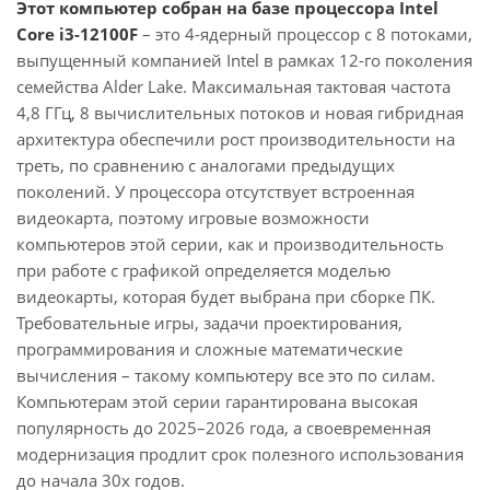
Этот компьютер собран на базе процессора Intel
Core i3-12100F
– это 4-ядерный процессор с 8 потоками,
выпущенный компанией Intel в рамках 12-го поколения
семейства Alder Lake. Максимальная тактовая частота
4,8 ГГц, 8 вычислительных потоков и новая гибридная
архитектура обеспечили рост производительности на
треть, по сравнению с аналогами предыдущих
поколений. У процессора отсутствует встроенная
видеокарта, поэтому игровые возможности
компьютеров этой серии, как и производительность
при работе с графикой определяется моделью
видеокарты, которая будет выбрана при сборке ПК.
Требовательные игры, задачи проектирования,
программирования и сложные математические
вычисления – такому компьютеру все это по силам.
Компьютерам этой серии гарантирована высокая
популярность до 2025–2026 года, а своевременная
модернизация продлит срок полезного использования
до начала 30х годов.