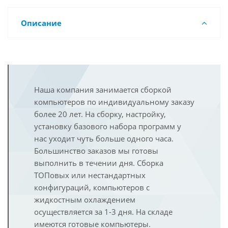
Описание
Наша компания занимается сборкой
компьютеров по индивидуальному заказу
более 20 лет. На сборку, настройку,
установку базового набора программ у
нас уходит чуть больше одного часа.
Большинство заказов мы готовы
выполнить в течении дня. Сборка
ТОПовых или нестандартных
конфигураций, компьютеров с
жидкостным охлаждением
осуществляется за 1-3 дня. На складе
имеются готовые компьютеры.