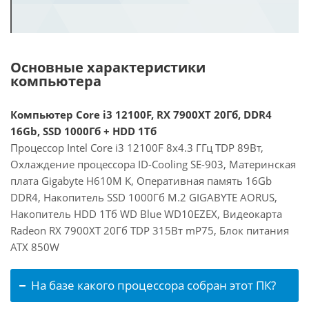
Основные характеристики
компьютера
Компьютер Core i3 12100F, RX 7900XT 20Гб, DDR4
16Gb, SSD 1000Гб + HDD 1Тб
Процессор Intel Core i3 12100F 8x4.3 ГГц TDP 89Вт,
Охлаждение процессора ID-Cooling SE-903, Материнская
плата Gigabyte H610M K, Оперативная память 16Gb
DDR4, Накопитель SSD 1000Гб M.2 GIGABYTE AORUS,
Накопитель HDD 1Тб WD Blue WD10EZEX, Видеокарта
Radeon RX 7900XT 20Гб TDP 315Вт mP75, Блок питания
ATX 850W
На базе какого процессора собран этот ПК?