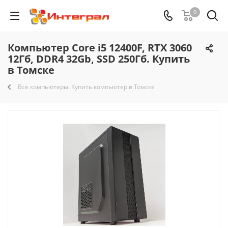
0
Компьютер Core i5 12400F, RTX 3060
12Гб, DDR4 32Gb, SSD 250Гб. Купить
в Томске
Все компьютеры. Купить компьютер в Томске