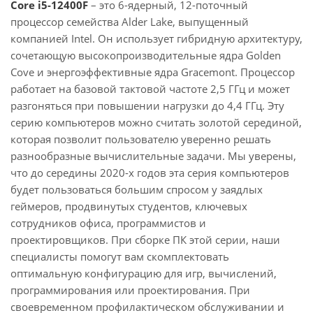
Core i5-12400F
– это 6-ядерный, 12-поточный
процессор семейства Alder Lake, выпущенный
компанией Intel. Он использует гибридную архитектуру,
сочетающую высокопроизводительные ядра Golden
Cove и энергоэффективные ядра Gracemont. Процессор
работает на базовой тактовой частоте 2,5 ГГц и может
разгоняться при повышении нагрузки до 4,4 ГГц. Эту
серию компьютеров можно считать золотой серединой,
которая позволит пользователю уверенно решать
разнообразные вычислительные задачи. Мы уверены,
что до середины 2020-х годов эта серия компьютеров
будет пользоваться большим спросом у заядлых
геймеров, продвинутых студентов, ключевых
сотрудников офиса, программистов и
проектировщиков. При сборке ПК этой серии, наши
специалисты помогут вам скомплектовать
оптимальную конфигурацию для игр, вычислений,
программирования или проектирования. При
своевременном профилактическом обслуживании и