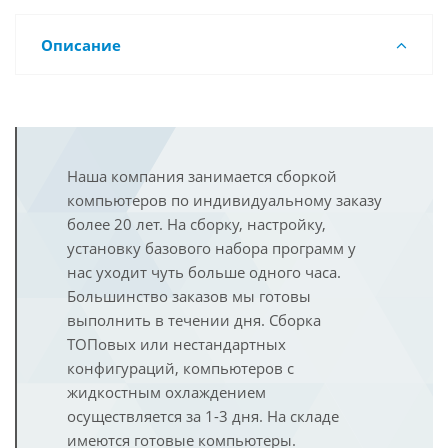
Описание
Наша компания занимается сборкой
компьютеров по индивидуальному заказу
более 20 лет. На сборку, настройку,
установку базового набора программ у
нас уходит чуть больше одного часа.
Большинство заказов мы готовы
выполнить в течении дня. Сборка
ТОПовых или нестандартных
конфигураций, компьютеров с
жидкостным охлаждением
осуществляется за 1-3 дня. На складе
имеются готовые компьютеры.