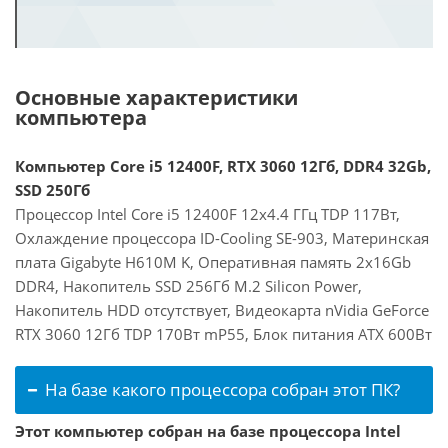
Основные характеристики
компьютера
Компьютер Core i5 12400F, RTX 3060 12Гб, DDR4 32Gb,
SSD 250Гб
Процессор Intel Core i5 12400F 12x4.4 ГГц TDP 117Вт,
Охлаждение процессора ID-Cooling SE-903, Материнская
плата Gigabyte H610M K, Оперативная память 2x16Gb
DDR4, Накопитель SSD 256Гб M.2 Silicon Power,
Накопитель HDD отсутствует, Видеокарта nVidia GeForce
RTX 3060 12Гб TDP 170Вт mP55, Блок питания ATX 600Вт
На базе какого процессора собран этот ПК?
Этот компьютер собран на базе процессора Intel