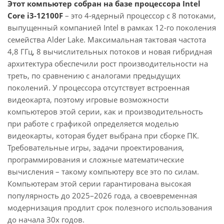
Этот компьютер собран на базе процессора Intel
Core i3-12100F
– это 4-ядерный процессор с 8 потоками,
выпущенный компанией Intel в рамках 12-го поколения
семейства Alder Lake. Максимальная тактовая частота
4,8 ГГц, 8 вычислительных потоков и новая гибридная
архитектура обеспечили рост производительности на
треть, по сравнению с аналогами предыдущих
поколений. У процессора отсутствует встроенная
видеокарта, поэтому игровые возможности
компьютеров этой серии, как и производительность
при работе с графикой определяется моделью
видеокарты, которая будет выбрана при сборке ПК.
Требовательные игры, задачи проектирования,
программирования и сложные математические
вычисления – такому компьютеру все это по силам.
Компьютерам этой серии гарантирована высокая
популярность до 2025–2026 года, а своевременная
модернизация продлит срок полезного использования
до начала 30х годов.