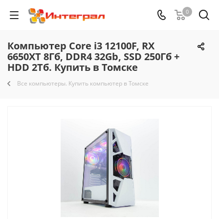
0
Компьютер Core i3 12100F, RX
6650XT 8Гб, DDR4 32Gb, SSD 250Гб +
HDD 2Тб. Купить в Томске
Все компьютеры. Купить компьютер в Томске