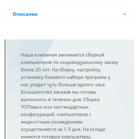
Описание
Наша компания занимается сборкой
компьютеров по индивидуальному заказу
более 20 лет. На сборку, настройку,
установку базового набора программ у
нас уходит чуть больше одного часа.
Большинство заказов мы готовы
выполнить в течении дня. Сборка
ТОПовых или нестандартных
конфигураций, компьютеров с
жидкостным охлаждением
осуществляется за 1-3 дня. На складе
имеются готовые компьютеры.