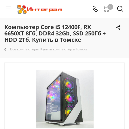
0
Компьютер Core i5 12400F, RX
6650XT 8Гб, DDR4 32Gb, SSD 250Гб +
HDD 2Тб. Купить в Томске
Все компьютеры. Купить компьютер в Томске