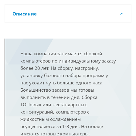
Описание
Наша компания занимается сборкой
компьютеров по индивидуальному заказу
более 20 лет. На сборку, настройку,
установку базового набора программ у
нас уходит чуть больше одного часа.
Большинство заказов мы готовы
выполнить в течении дня. Сборка
ТОПовых или нестандартных
конфигураций, компьютеров с
жидкостным охлаждением
осуществляется за 1-3 дня. На складе
имеются готовые компьютеры.