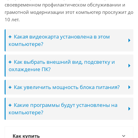
своевременном профилактическом обслуживании и
грамотной модернизации этот компьютер прослужит до
10 лет.
Какая видеокарта установлена в этом
компьютере?
Как выбрать внешний вид, подсветку и
охлаждение ПК?
Как увеличить мощность блока питания?
Какие программы будут установлены на
компьютере?
Как купить