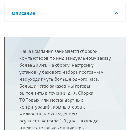
Описание
Наша компания занимается сборкой
компьютеров по индивидуальному заказу
более 20 лет. На сборку, настройку,
установку базового набора программ у
нас уходит чуть больше одного часа.
Большинство заказов мы готовы
выполнить в течении дня. Сборка
ТОПовых или нестандартных
конфигураций, компьютеров с
жидкостным охлаждением
осуществляется за 1-3 дня. На складе
имеются готовые компьютеры.