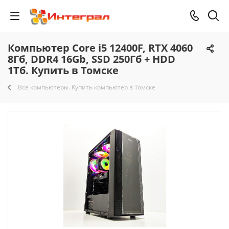
Компьютер Core i5 12400F, RTX 4060
8Гб, DDR4 16Gb, SSD 250Гб + HDD
1Тб. Купить в Томске
Все компьютеры. Купить компьютер в Томске