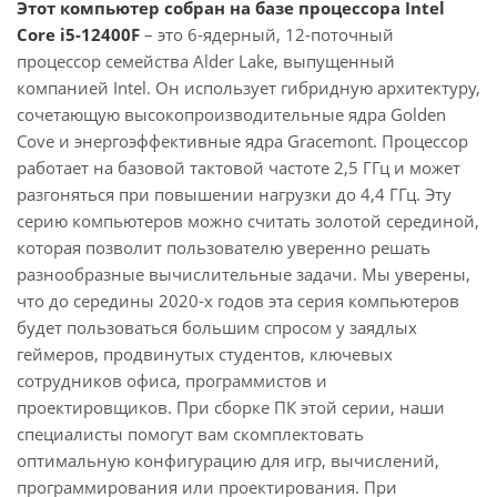
Этот компьютер собран на базе процессора Intel
Core i5-12400F
– это 6-ядерный, 12-поточный
процессор семейства Alder Lake, выпущенный
компанией Intel. Он использует гибридную архитектуру,
сочетающую высокопроизводительные ядра Golden
Cove и энергоэффективные ядра Gracemont. Процессор
работает на базовой тактовой частоте 2,5 ГГц и может
разгоняться при повышении нагрузки до 4,4 ГГц. Эту
серию компьютеров можно считать золотой серединой,
которая позволит пользователю уверенно решать
разнообразные вычислительные задачи. Мы уверены,
что до середины 2020-х годов эта серия компьютеров
будет пользоваться большим спросом у заядлых
геймеров, продвинутых студентов, ключевых
сотрудников офиса, программистов и
проектировщиков. При сборке ПК этой серии, наши
специалисты помогут вам скомплектовать
оптимальную конфигурацию для игр, вычислений,
программирования или проектирования. При