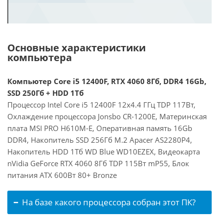
Основные характеристики
компьютера
Компьютер Core i5 12400F, RTX 4060 8Гб, DDR4 16Gb,
SSD 250Гб + HDD 1Тб
Процессор Intel Core i5 12400F 12x4.4 ГГц TDP 117Вт,
Охлаждение процессора Jonsbo CR-1200E, Материнская
плата MSI PRO H610M-E, Оперативная память 16Gb
DDR4, Накопитель SSD 256Гб M.2 Apacer AS2280P4,
Накопитель HDD 1Тб WD Blue WD10EZEX, Видеокарта
nVidia GeForce RTX 4060 8Гб TDP 115Вт mP55, Блок
питания ATX 600Вт 80+ Bronze
На базе какого процессора собран этот ПК?