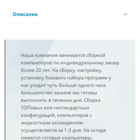
Описание
Наша компания занимается сборкой
компьютеров по индивидуальному заказу
более 20 лет. На сборку, настройку,
установку базового набора программ у
нас уходит чуть больше одного часа.
Большинство заказов мы готовы
выполнить в течении дня. Сборка
ТОПовых или нестандартных
конфигураций, компьютеров с
жидкостным охлаждением
осуществляется за 1-3 дня. На складе
имеются готовые компьютеры.