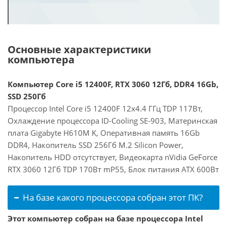
Основные характеристики
компьютера
Компьютер Core i5 12400F, RTX 3060 12Гб, DDR4 16Gb,
SSD 250Гб
Процессор Intel Core i5 12400F 12x4.4 ГГц TDP 117Вт,
Охлаждение процессора ID-Cooling SE-903, Материнская
плата Gigabyte H610M K, Оперативная память 16Gb
DDR4, Накопитель SSD 256Гб M.2 Silicon Power,
Накопитель HDD отсутствует, Видеокарта nVidia GeForce
RTX 3060 12Гб TDP 170Вт mP55, Блок питания ATX 600Вт
На базе какого процессора собран этот ПК?
Этот компьютер собран на базе процессора Intel