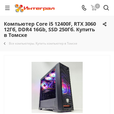
0
Компьютер Core i5 12400F, RTX 3060
12Гб, DDR4 16Gb, SSD 250Гб. Купить
в Томске
Все компьютеры. Купить компьютер в Томске