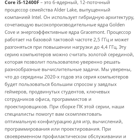
Core i5-12400F
– это 6-ядерный, 12-поточный
процессор семейства Alder Lake, выпущенный
компанией Intel. Он использует гибридную архитектуру,
сочетающую высокопроизводительные ядра Golden
Cove и энергоэффективные ядра Gracemont. Процессор
работает на базовой тактовой частоте 2,5 ГГц и может
разгоняться при повышении нагрузки до 4,4 ГГц. Эту
серию компьютеров можно считать золотой серединой,
которая позволит пользователю уверенно решать
разнообразные вычислительные задачи. Мы уверены,
что до середины 2020-х годов эта серия компьютеров
будет пользоваться большим спросом у заядлых
геймеров, продвинутых студентов, ключевых
сотрудников офиса, программистов и
проектировщиков. При сборке ПК этой серии, наши
специалисты помогут вам скомплектовать
оптимальную конфигурацию для игр, вычислений,
программирования или проектирования. При
своевременном профилактическом обслуживании и