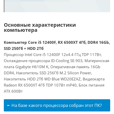
Основные характеристики
компьютера
Компьютер Core i5 12400F, RX 6500XT 4Гб, DDR4 16Gb,
SSD 250Гб + HDD 2Тб
Процессор Intel Core i5 12400F 12x4.4 ГГц TDP 117Вт,
Охлаждение процессора ID-Cooling SE-903, Материнская
плата Gigabyte H610M K, Оперативная память 16Gb
DDR4, Накопитель SSD 256Гб M.2 Silicon Power,
Накопитель HDD 2Тб WD Blue WD20EZAZ, Видеокарта
Radeon RX 6500XT 4Гб TDP 107Вт mP40, Блок питания
ATX 600Вт
На базе какого процессора собран этот ПК?