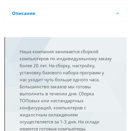
Описание
Наша компания занимается сборкой
компьютеров по индивидуальному заказу
более 20 лет. На сборку, настройку,
установку базового набора программ у
нас уходит чуть больше одного часа.
Большинство заказов мы готовы
выполнить в течении дня. Сборка
ТОПовых или нестандартных
конфигураций, компьютеров с
жидкостным охлаждением
осуществляется за 1-3 дня. На складе
имеются готовые компьютеры.