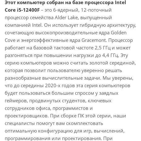
Этот компьютер собран на базе процессора Intel
Core i5-12400F
– это 6-ядерный, 12-поточный
процессор семейства Alder Lake, выпущенный
компанией Intel. Он использует гибридную архитектуру,
сочетающую высокопроизводительные ядра Golden
Cove и энергоэффективные ядра Gracemont. Процессор
работает на базовой тактовой частоте 2,5 ГГц и может
разгоняться при повышении нагрузки до 4,4 ГГц. Эту
серию компьютеров можно считать золотой серединой,
которая позволит пользователю уверенно решать
разнообразные вычислительные задачи. Мы уверены,
что до середины 2020-х годов эта серия компьютеров
будет пользоваться большим спросом у заядлых
геймеров, продвинутых студентов, ключевых
сотрудников офиса, программистов и
проектировщиков. При сборке ПК этой серии, наши
специалисты помогут вам скомплектовать
оптимальную конфигурацию для игр, вычислений,
программирования или проектирования. При