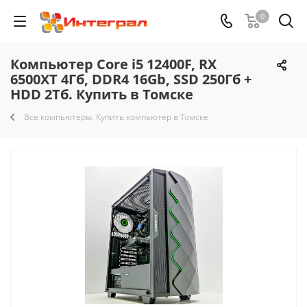
0
Компьютер Core i5 12400F, RX
6500XT 4Гб, DDR4 16Gb, SSD 250Гб +
HDD 2Тб. Купить в Томске
Все компьютеры. Купить компьютер в Томске