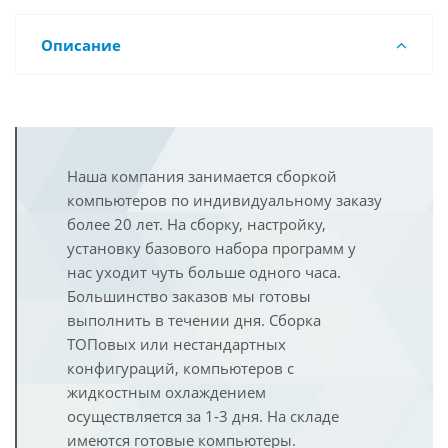
Описание
Наша компания занимается сборкой
компьютеров по индивидуальному заказу
более 20 лет. На сборку, настройку,
установку базового набора программ у
нас уходит чуть больше одного часа.
Большинство заказов мы готовы
выполнить в течении дня. Сборка
ТОПовых или нестандартных
конфигураций, компьютеров с
жидкостным охлаждением
осуществляется за 1-3 дня. На складе
имеются готовые компьютеры.