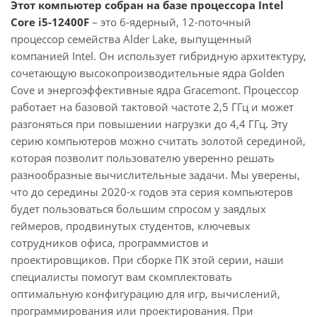
Этот компьютер собран на базе процессора Intel
Core i5-12400F
– это 6-ядерный, 12-поточный
процессор семейства Alder Lake, выпущенный
компанией Intel. Он использует гибридную архитектуру,
сочетающую высокопроизводительные ядра Golden
Cove и энергоэффективные ядра Gracemont. Процессор
работает на базовой тактовой частоте 2,5 ГГц и может
разгоняться при повышении нагрузки до 4,4 ГГц. Эту
серию компьютеров можно считать золотой серединой,
которая позволит пользователю уверенно решать
разнообразные вычислительные задачи. Мы уверены,
что до середины 2020-х годов эта серия компьютеров
будет пользоваться большим спросом у заядлых
геймеров, продвинутых студентов, ключевых
сотрудников офиса, программистов и
проектировщиков. При сборке ПК этой серии, наши
специалисты помогут вам скомплектовать
оптимальную конфигурацию для игр, вычислений,
программирования или проектирования. При