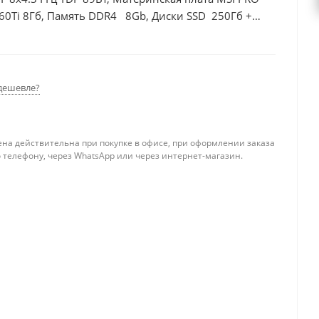
60Ti 8Гб, Память DDR4 8Gb, Диски SSD 250Гб +
дешевле?
ена действительна при покупке в офисе, при оформлении заказа
 телефону, через WhatsApp или через интернет-магазин.