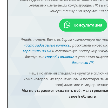
желаемых изменениях конфигурации ПК вы 
консультанту при оформлении за
Консультация
Чтобы помочь Вам с выбором компьютера мы пр
часто задаваемые вопросы
, рассказали много и
гарантию на ПК
и техническую поддержку покуп
доступные
способы оплаты
и уточнили инфо
доставки ПК
.
Наша компания специализируется исключит
компьютеров, их гарантийном и постгаранти
профилактике и модернизаци
Мы не стараемся охватить всё, мы стремим
своей области.