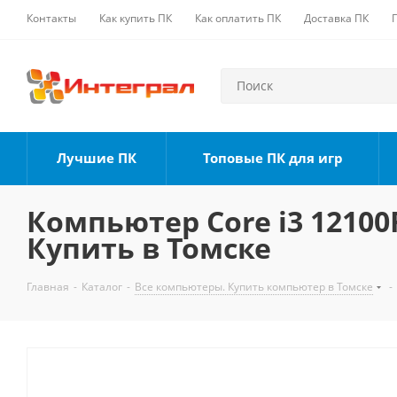
Контакты
Как купить ПК
Как оплатить ПК
Доставка ПК
Лучшие ПК
Топовые ПК для игр
Компьютер Core i3 12100F
Купить в Томске
Главная
-
Каталог
-
Все компьютеры. Купить компьютер в Томске
-