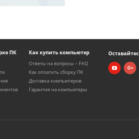
рке ПК
Как купить компьютер
Оставайтес
Ответы на вопросы – FAQ
ти
Как оплатить сборку ПК
ния
Доставка компьютеров
онентов
Гарантия на компьютеры