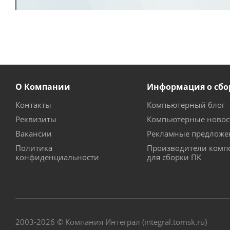
О Компании
Информация о сбо
Контакты
Компьютерный блог
Реквизиты
Компьютерные новос
Вакансии
Рекламные предложе
Политика
Производители комп
конфиденциальности
для сборки ПК
2003-2026 © Компания Интеграл (integral.tomsk.ru)