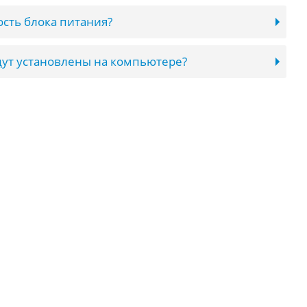
сть блока питания?
ут установлены на компьютере?