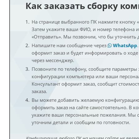
Как заказать сборку ко
На странице выбранного ПК нажмите кнопку «К
Затем укажите ваши ФИО, и номер телефона 
«Отправить». Мы позвоним, что бы уточнить 
Напишите нам сообщение через
WhatsApp
оформит заказ и будет информировать о ходе
через мессенджер.
Позвоните по телефону, сообщите параметры
конфигурации компьютера или ваши персона
Консультант оформит заказ, сообщит стоимос
заказа.
Вы можете добавить желаемую конфигурацию 
оформить заказ на сайте самостоятельно. В к
укажите ваши персональные пожелания. Мы с
уточним детали и сообщим по готовности.
Конфигурация любого ПК на нашем сайте не являе