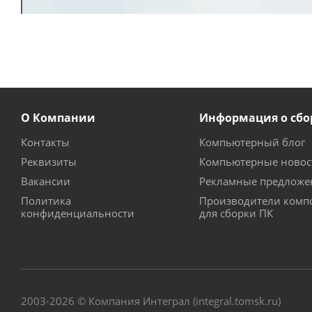
О Компании
Информация о сбо
Контакты
Компьютерный блог
Реквизиты
Компьютерные новос
Вакансии
Рекламные предложе
Политика
Производители комп
конфиденциальности
для сборки ПК
2003-2026 © Компания Интеграл (integral.tomsk.ru)