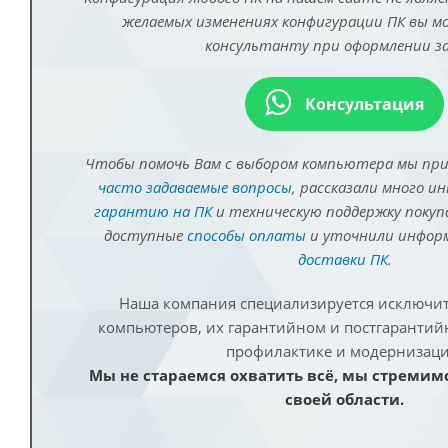
желаемых изменениях конфигурации ПК вы 
консультанту при оформлении за
Консультация
Чтобы помочь Вам с выбором компьютера мы пр
часто задаваемые вопросы
, рассказали много и
гарантию на ПК
и техническую поддержку покуп
доступные
способы оплаты
и уточнили инфо
доставки ПК
.
Наша компания специализируется исключит
компьютеров, их гарантийном и постгаранти
профилактике и модернизаци
Мы не стараемся охватить всё, мы стремим
своей области.