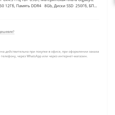
60 12Гб, Память DDR4 8Gb, Диски SSD 250Гб, БП
дешевле?
ена действительна при покупке в офисе, при оформлении заказа
 телефону, через WhatsApp или через интернет-магазин.