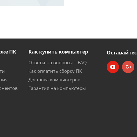
рке ПК
Как купить компьютер
Оставайтес
Ответы на вопросы – FAQ
ти
Как оплатить сборку ПК
ния
Доставка компьютеров
онентов
Гарантия на компьютеры