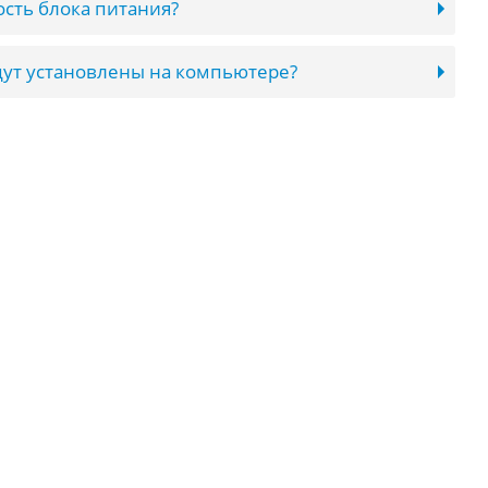
сть блока питания?
ут установлены на компьютере?