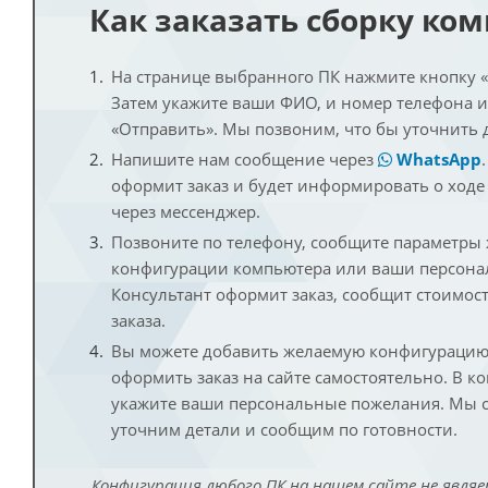
Как заказать сборку ко
На странице выбранного ПК нажмите кнопку «К
Затем укажите ваши ФИО, и номер телефона 
«Отправить». Мы позвоним, что бы уточнить 
Напишите нам сообщение через
WhatsApp
оформит заказ и будет информировать о ходе
через мессенджер.
Позвоните по телефону, сообщите параметры
конфигурации компьютера или ваши персона
Консультант оформит заказ, сообщит стоимос
заказа.
Вы можете добавить желаемую конфигурацию 
оформить заказ на сайте самостоятельно. В к
укажите ваши персональные пожелания. Мы с
уточним детали и сообщим по готовности.
Конфигурация любого ПК на нашем сайте не являе