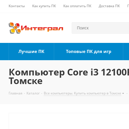
Контакты
Как купить ПК
Как оплатить ПК
Доставка ПК
Лучшие ПК
Топовые ПК для игр
Компьютер Core i3 12100F
Томске
Главная
-
Каталог
-
Все компьютеры. Купить компьютер в Томске
-