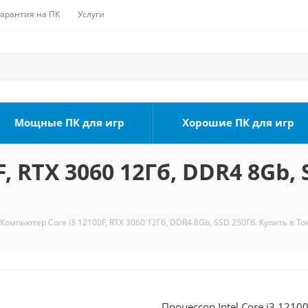
Гарантия на ПК
Услуги
Мощные ПК для игр
Хорошие ПК для игр
, RTX 3060 12Гб, DDR4 8Gb, 
Компьютер Core i3 12100F, RTX 3060 12Гб, DDR4 8Gb, SSD 250Гб. Купить в То
Процессор Intel Core i3 1210