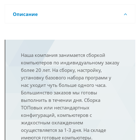
Описание
Наша компания занимается сборкой
компьютеров по индивидуальному заказу
более 20 лет. На сборку, настройку,
установку базового набора программ у
нас уходит чуть больше одного часа.
Большинство заказов мы готовы
выполнить в течении дня. Сборка
ТОПовых или нестандартных
конфигураций, компьютеров с
жидкостным охлаждением
осуществляется за 1-3 дня. На складе
имеются готовые компьютеры.