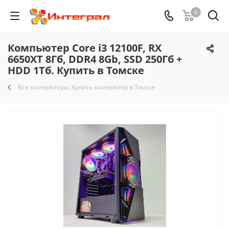
0
Компьютер Core i3 12100F, RX
6650XT 8Гб, DDR4 8Gb, SSD 250Гб +
HDD 1Тб. Купить в Томске
Все компьютеры. Купить компьютер в Томске