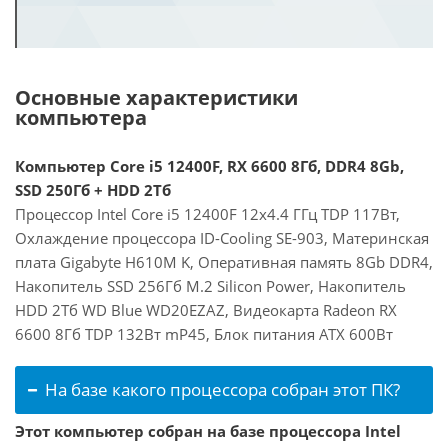
Основные характеристики
компьютера
Компьютер Core i5 12400F, RX 6600 8Гб, DDR4 8Gb,
SSD 250Гб + HDD 2Тб
Процессор Intel Core i5 12400F 12x4.4 ГГц TDP 117Вт,
Охлаждение процессора ID-Cooling SE-903, Материнская
плата Gigabyte H610M K, Оперативная память 8Gb DDR4,
Накопитель SSD 256Гб M.2 Silicon Power, Накопитель
HDD 2Тб WD Blue WD20EZAZ, Видеокарта Radeon RX
6600 8Гб TDP 132Вт mP45, Блок питания ATX 600Вт
На базе какого процессора собран этот ПК?
Этот компьютер собран на базе процессора Intel