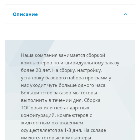
Описание
Наша компания занимается сборкой
компьютеров по индивидуальному заказу
более 20 лет. На сборку, настройку,
установку базового набора программ у
нас уходит чуть больше одного часа.
Большинство заказов мы готовы
выполнить в течении дня. Сборка
ТОПовых или нестандартных
конфигураций, компьютеров с
жидкостным охлаждением
осуществляется за 1-3 дня. На складе
имеются готовые компьютеры.