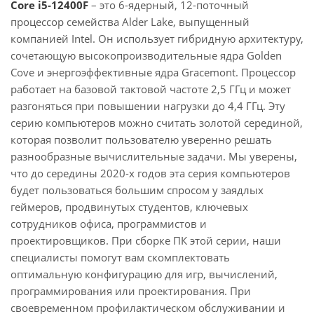
Core i5-12400F
– это 6-ядерный, 12-поточный
процессор семейства Alder Lake, выпущенный
компанией Intel. Он использует гибридную архитектуру,
сочетающую высокопроизводительные ядра Golden
Cove и энергоэффективные ядра Gracemont. Процессор
работает на базовой тактовой частоте 2,5 ГГц и может
разгоняться при повышении нагрузки до 4,4 ГГц. Эту
серию компьютеров можно считать золотой серединой,
которая позволит пользователю уверенно решать
разнообразные вычислительные задачи. Мы уверены,
что до середины 2020-х годов эта серия компьютеров
будет пользоваться большим спросом у заядлых
геймеров, продвинутых студентов, ключевых
сотрудников офиса, программистов и
проектировщиков. При сборке ПК этой серии, наши
специалисты помогут вам скомплектовать
оптимальную конфигурацию для игр, вычислений,
программирования или проектирования. При
своевременном профилактическом обслуживании и