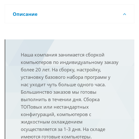
Описание
Наша компания занимается сборкой
компьютеров по индивидуальному заказу
более 20 лет. На сборку, настройку,
установку базового набора программ у
нас уходит чуть больше одного часа.
Большинство заказов мы готовы
выполнить в течении дня. Сборка
ТОПовых или нестандартных
конфигураций, компьютеров с
жидкостным охлаждением
осуществляется за 1-3 дня. На складе
имеются готовые компьютеры.