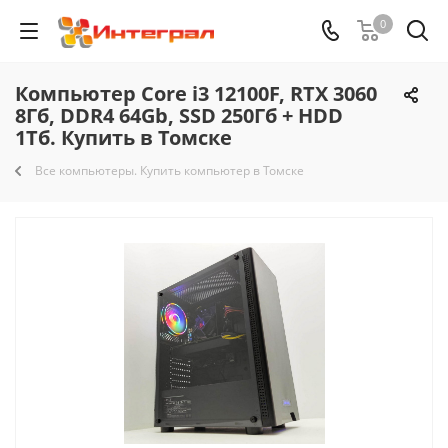
0
Компьютер Core i3 12100F, RTX 3060
8Гб, DDR4 64Gb, SSD 250Гб + HDD
1Тб. Купить в Томске
Все компьютеры. Купить компьютер в Томске