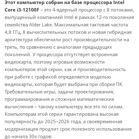
Этот компьютер собран на базе процессора Intel
Core i3-12100F
– это 4-ядерный процессор с 8 потоками,
выпущенный компанией Intel в рамках 12-го поколения
семейства Alder Lake. Максимальная тактовая частота
4,8 ГГц, 8 вычислительных потоков и новая гибридная
архитектура обеспечили рост производительности на
треть, по сравнению с аналогами предыдущих
поколений. У процессора отсутствует встроенная
видеокарта, поэтому игровые возможности
компьютеров этой серии, как и производительность
при работе с графикой определяется моделью
видеокарты, которая будет выбрана при сборке ПК.
Требовательные игры, задачи проектирования,
программирования и сложные математические
вычисления – такому компьютеру все это по силам.
Компьютерам этой серии гарантирована высокая
популярность до 2025–2026 года, а своевременная
модернизация продлит срок полезного использования
до начала 30х годов.