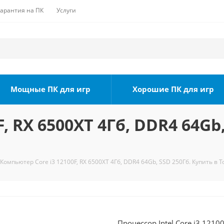
Гарантия на ПК
Услуги
Мощные ПК для игр
Хорошие ПК для игр
, RX 6500XT 4Гб, DDR4 64Gb,
Компьютер Core i3 12100F, RX 6500XT 4Гб, DDR4 64Gb, SSD 250Гб. Купить в 
Процессор Intel Core i3 1210