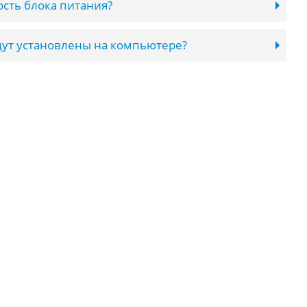
сть блока питания?
ут установлены на компьютере?