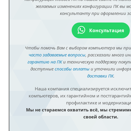
желаемых изменениях конфигурации ПК вы 
консультанту при оформлении за
Консультация
Чтобы помочь Вам с выбором компьютера мы пр
часто задаваемые вопросы
, рассказали много и
гарантию на ПК
и техническую поддержку покуп
доступные
способы оплаты
и уточнили инфо
доставки ПК
.
Наша компания специализируется исключит
компьютеров, их гарантийном и постгаранти
профилактике и модернизаци
Мы не стараемся охватить всё, мы стремим
своей области.