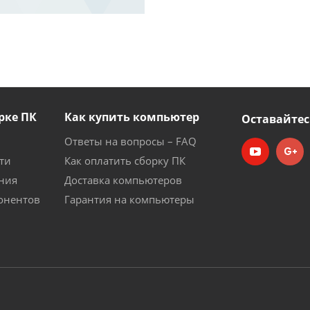
рке ПК
Как купить компьютер
Оставайтес
Ответы на вопросы – FAQ
ти
Как оплатить сборку ПК
ния
Доставка компьютеров
онентов
Гарантия на компьютеры