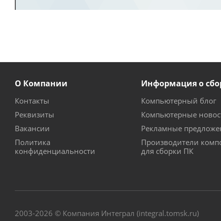
О Компании
Информация о сбо
Контакты
Компьютерный блог
Реквизиты
Компьютерные новос
Вакансии
Рекламные предложе
Политика
Производители комп
конфиденциальности
для сборки ПК
2003-2026 © Компания Интеграл (integral.tomsk.ru)