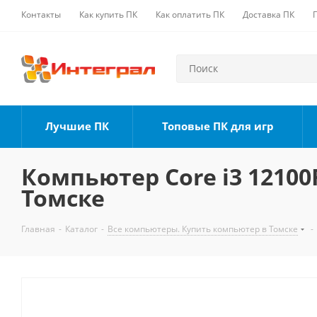
Контакты
Как купить ПК
Как оплатить ПК
Доставка ПК
Лучшие ПК
Топовые ПК для игр
Компьютер Core i3 12100F
Томске
Главная
-
Каталог
-
Все компьютеры. Купить компьютер в Томске
-