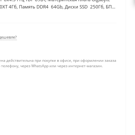
0XT 4Гб, Память DDR4 64Gb, Диски SSD 250Гб, БП
дешевле?
ена действительна при покупке в офисе, при оформлении заказа
 телефону, через WhatsApp или через интернет-магазин.