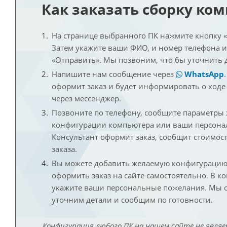
Как заказать сборку ко
На странице выбранного ПК нажмите кнопку «К
Затем укажите ваши ФИО, и номер телефона 
«Отправить». Мы позвоним, что бы уточнить 
Напишите нам сообщение через
WhatsApp
оформит заказ и будет информировать о ходе
через мессенджер.
Позвоните по телефону, сообщите параметры
конфигурации компьютера или ваши персона
Консультант оформит заказ, сообщит стоимос
заказа.
Вы можете добавить желаемую конфигурацию 
оформить заказ на сайте самостоятельно. В к
укажите ваши персональные пожелания. Мы с
уточним детали и сообщим по готовности.
Конфигурация любого ПК на нашем сайте не являе