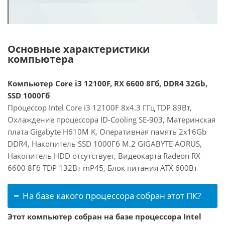
Основные характеристики
компьютера
Компьютер Core i3 12100F, RX 6600 8Гб, DDR4 32Gb,
SSD 1000Гб
Процессор Intel Core i3 12100F 8x4.3 ГГц TDP 89Вт,
Охлаждение процессора ID-Cooling SE-903, Материнская
плата Gigabyte H610M K, Оперативная память 2x16Gb
DDR4, Накопитель SSD 1000Гб M.2 GIGABYTE AORUS,
Накопитель HDD отсутствует, Видеокарта Radeon RX
6600 8Гб TDP 132Вт mP45, Блок питания ATX 600Вт
На базе какого процессора собран этот ПК?
Этот компьютер собран на базе процессора Intel