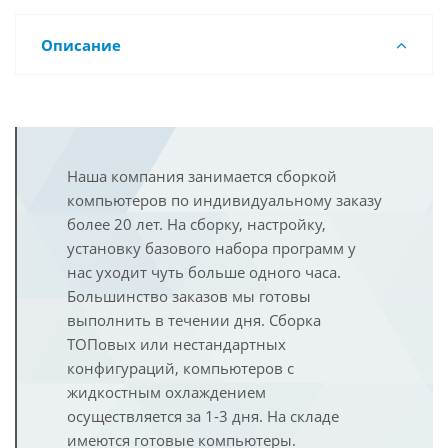
Описание
Наша компания занимается сборкой
компьютеров по индивидуальному заказу
более 20 лет. На сборку, настройку,
установку базового набора программ у
нас уходит чуть больше одного часа.
Большинство заказов мы готовы
выполнить в течении дня. Сборка
ТОПовых или нестандартных
конфигураций, компьютеров с
жидкостным охлаждением
осуществляется за 1-3 дня. На складе
имеются готовые компьютеры.