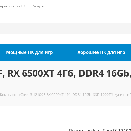
Гарантия на ПК
Услуги
Мощные ПК для игр
Хорошие ПК для игр
, RX 6500XT 4Гб, DDR4 16Gb,
Компьютер Core i3 12100F, RX 6500XT 4Гб, DDR4 16Gb, SSD 1000Гб. Купить в
Процессор Intel Core i3 1210