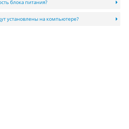
сть блока питания?
ут установлены на компьютере?