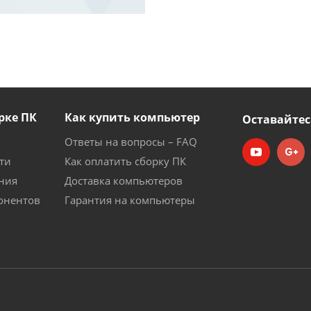
рке ПК
Как купить компьютер
Оставайтес
Ответы на вопросы – FAQ
ти
Как оплатить сборку ПК
ния
Доставка компьютеров
онентов
Гарантия на компьютеры