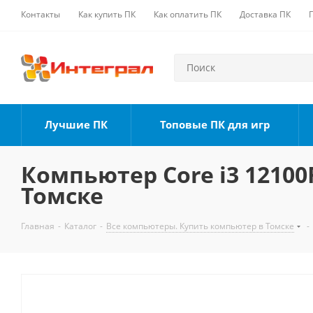
Контакты
Как купить ПК
Как оплатить ПК
Доставка ПК
Лучшие ПК
Топовые ПК для игр
Компьютер Core i3 12100F
Томске
Главная
-
Каталог
-
Все компьютеры. Купить компьютер в Томске
-