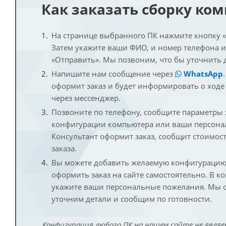
Как заказать сборку ко
На странице выбранного ПК нажмите кнопку «К
Затем укажите ваши ФИО, и номер телефона 
«Отправить». Мы позвоним, что бы уточнить 
Напишите нам сообщение через
WhatsApp
оформит заказ и будет информировать о ходе
через мессенджер.
Позвоните по телефону, сообщите параметры
конфигурации компьютера или ваши персона
Консультант оформит заказ, сообщит стоимос
заказа.
Вы можете добавить желаемую конфигурацию 
оформить заказ на сайте самостоятельно. В к
укажите ваши персональные пожелания. Мы с
уточним детали и сообщим по готовности.
Конфигурация любого ПК на нашем сайте не являе