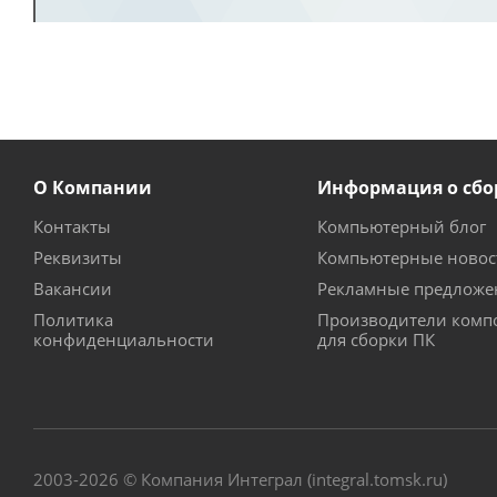
О Компании
Информация о сбо
Контакты
Компьютерный блог
Реквизиты
Компьютерные новос
Вакансии
Рекламные предложе
Политика
Производители комп
конфиденциальности
для сборки ПК
2003-2026 © Компания Интеграл (integral.tomsk.ru)