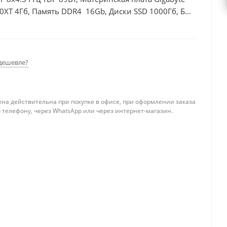
0XT 4Гб, Память DDR4 16Gb, Диски SSD 1000Гб, БП
дешевле?
ена действительна при покупке в офисе, при оформлении заказа
 телефону, через WhatsApp или через интернет-магазин.