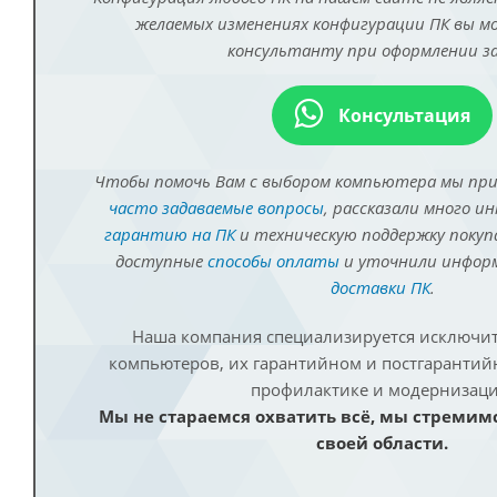
желаемых изменениях конфигурации ПК вы 
консультанту при оформлении за
Консультация
Чтобы помочь Вам с выбором компьютера мы пр
часто задаваемые вопросы
, рассказали много и
гарантию на ПК
и техническую поддержку покуп
доступные
способы оплаты
и уточнили инфо
доставки ПК
.
Наша компания специализируется исключит
компьютеров, их гарантийном и постгаранти
профилактике и модернизаци
Мы не стараемся охватить всё, мы стремим
своей области.