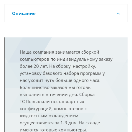
Описание
Наша компания занимается сборкой
компьютеров по индивидуальному заказу
более 20 лет. На сборку, настройку,
установку базового набора программ у
нас уходит чуть больше одного часа.
Большинство заказов мы готовы
выполнить в течении дня. Сборка
ТОПовых или нестандартных
конфигураций, компьютеров с
жидкостным охлаждением
осуществляется за 1-3 дня. На складе
имеются готовые компьютеры.