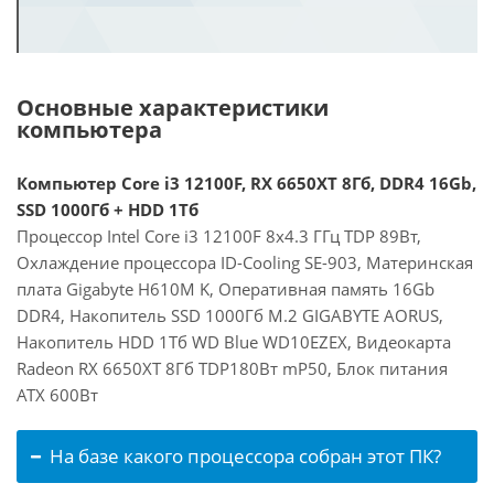
Основные характеристики
компьютера
Компьютер Core i3 12100F, RX 6650XT 8Гб, DDR4 16Gb,
SSD 1000Гб + HDD 1Тб
Процессор Intel Core i3 12100F 8x4.3 ГГц TDP 89Вт,
Охлаждение процессора ID-Cooling SE-903, Материнская
плата Gigabyte H610M K, Оперативная память 16Gb
DDR4, Накопитель SSD 1000Гб M.2 GIGABYTE AORUS,
Накопитель HDD 1Тб WD Blue WD10EZEX, Видеокарта
Radeon RX 6650XT 8Гб TDP180Вт mP50, Блок питания
ATX 600Вт
На базе какого процессора собран этот ПК?