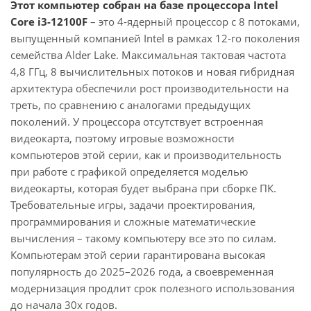
Этот компьютер собран на базе процессора Intel
Core i3-12100F
– это 4-ядерный процессор с 8 потоками,
выпущенный компанией Intel в рамках 12-го поколения
семейства Alder Lake. Максимальная тактовая частота
4,8 ГГц, 8 вычислительных потоков и новая гибридная
архитектура обеспечили рост производительности на
треть, по сравнению с аналогами предыдущих
поколений. У процессора отсутствует встроенная
видеокарта, поэтому игровые возможности
компьютеров этой серии, как и производительность
при работе с графикой определяется моделью
видеокарты, которая будет выбрана при сборке ПК.
Требовательные игры, задачи проектирования,
программирования и сложные математические
вычисления – такому компьютеру все это по силам.
Компьютерам этой серии гарантирована высокая
популярность до 2025–2026 года, а своевременная
модернизация продлит срок полезного использования
до начала 30х годов.