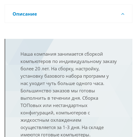
Описание
Наша компания занимается сборкой
компьютеров по индивидуальному заказу
более 20 лет. На сборку, настройку,
установку базового набора программ у
нас уходит чуть больше одного часа.
Большинство заказов мы готовы
выполнить в течении дня. Сборка
ТОПовых или нестандартных
конфигураций, компьютеров с
жидкостным охлаждением
осуществляется за 1-3 дня. На складе
имеются готовые компьютеры.