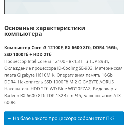
Основные характеристики
компьютера
Компьютер Core i3 12100F, RX 6600 8Гб, DDR4 16Gb,
SSD 1000Гб + HDD 2Тб
Процессор Intel Core i3 12100F 8x4.3 ГГц TDP 89Вт,
Охлаждение процессора ID-Cooling SE-903, Материнская
плата Gigabyte H610M K, Оперативная память 16Gb
DDR4, Накопитель SSD 1000Гб M.2 GIGABYTE AORUS,
Накопитель HDD 2Тб WD Blue WD20EZAZ, Видеокарта
Radeon RX 6600 8Гб TDP 132Вт mP45, Блок питания ATX
600Вт
На базе какого процессора собран этот ПК?