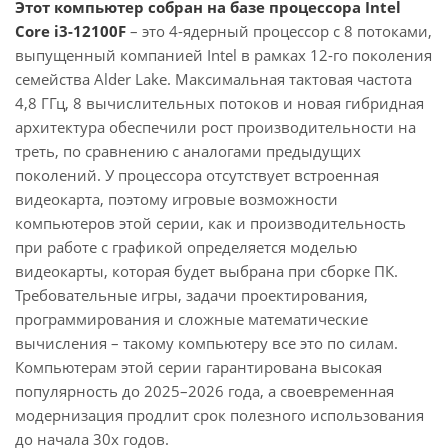
Этот компьютер собран на базе процессора Intel
Core i3-12100F
– это 4-ядерный процессор с 8 потоками,
выпущенный компанией Intel в рамках 12-го поколения
семейства Alder Lake. Максимальная тактовая частота
4,8 ГГц, 8 вычислительных потоков и новая гибридная
архитектура обеспечили рост производительности на
треть, по сравнению с аналогами предыдущих
поколений. У процессора отсутствует встроенная
видеокарта, поэтому игровые возможности
компьютеров этой серии, как и производительность
при работе с графикой определяется моделью
видеокарты, которая будет выбрана при сборке ПК.
Требовательные игры, задачи проектирования,
программирования и сложные математические
вычисления – такому компьютеру все это по силам.
Компьютерам этой серии гарантирована высокая
популярность до 2025–2026 года, а своевременная
модернизация продлит срок полезного использования
до начала 30х годов.