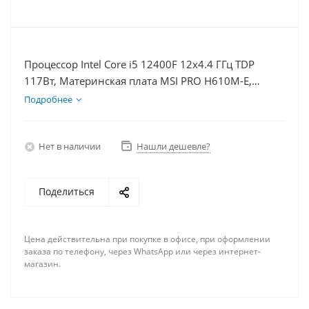
Процессор Intel Core i5 12400F 12x4.4 ГГц TDP
117Вт, Материнская плата MSI PRO H610M-E,
Видеокарта RTX 3050 8Гб, Память DDR4 8Gb,
Подробнее
Диски SSD 1000Гб, БП 600Вт
Нет в наличии
Нашли дешевле?
Поделиться
Цена действительна при покупке в офисе, при оформлении
заказа по телефону, через WhatsApp или через интернет-
магазин.