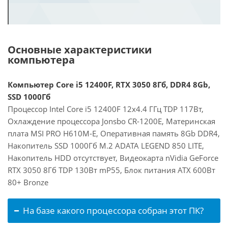
Основные характеристики
компьютера
Компьютер Core i5 12400F, RTX 3050 8Гб, DDR4 8Gb,
SSD 1000Гб
Процессор Intel Core i5 12400F 12x4.4 ГГц TDP 117Вт,
Охлаждение процессора Jonsbo CR-1200E, Материнская
плата MSI PRO H610M-E, Оперативная память 8Gb DDR4,
Накопитель SSD 1000Гб M.2 ADATA LEGEND 850 LITE,
Накопитель HDD отсутствует, Видеокарта nVidia GeForce
RTX 3050 8Гб TDP 130Вт mP55, Блок питания ATX 600Вт
80+ Bronze
На базе какого процессора собран этот ПК?