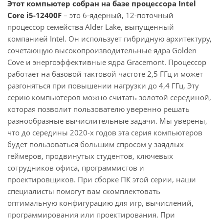
Этот компьютер собран на базе процессора Intel
Core i5-12400F
– это 6-ядерный, 12-поточный
процессор семейства Alder Lake, выпущенный
компанией Intel. Он использует гибридную архитектуру,
сочетающую высокопроизводительные ядра Golden
Cove и энергоэффективные ядра Gracemont. Процессор
работает на базовой тактовой частоте 2,5 ГГц и может
разгоняться при повышении нагрузки до 4,4 ГГц. Эту
серию компьютеров можно считать золотой серединой,
которая позволит пользователю уверенно решать
разнообразные вычислительные задачи. Мы уверены,
что до середины 2020-х годов эта серия компьютеров
будет пользоваться большим спросом у заядлых
геймеров, продвинутых студентов, ключевых
сотрудников офиса, программистов и
проектировщиков. При сборке ПК этой серии, наши
специалисты помогут вам скомплектовать
оптимальную конфигурацию для игр, вычислений,
программирования или проектирования. При