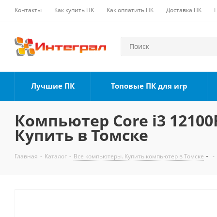
Контакты
Как купить ПК
Как оплатить ПК
Доставка ПК
Лучшие ПК
Топовые ПК для игр
Компьютер Core i3 12100F
Купить в Томске
Главная
-
Каталог
-
Все компьютеры. Купить компьютер в Томске
-