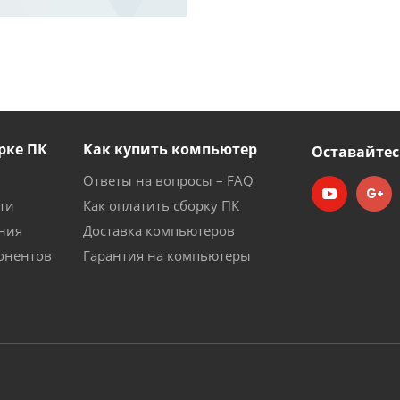
рке ПК
Как купить компьютер
Оставайтес
Ответы на вопросы – FAQ
ти
Как оплатить сборку ПК
ния
Доставка компьютеров
онентов
Гарантия на компьютеры