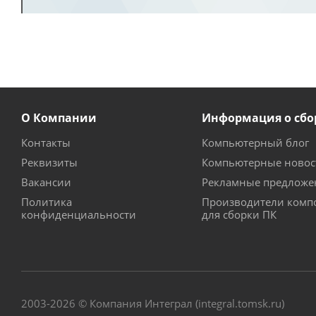
О Компании
Информация о сбо
Контакты
Компьютерный блог
Реквизиты
Компьютерные новос
Вакансии
Рекламные предложе
Политика
Производители комп
конфиденциальности
для сборки ПК
2003-2026 © Компания Интеграл (integral.tomsk.ru)