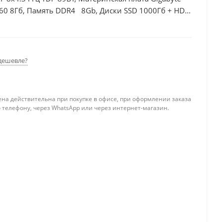
60 8Гб, Память DDR4 8Gb, Диски SSD 1000Гб + HDD
дешевле?
ена действительна при покупке в офисе, при оформлении заказа
 телефону, через WhatsApp или через интернет-магазин.