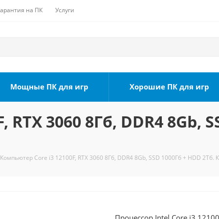
Гарантия на ПК
Услуги
Мощные ПК для игр
Хорошие ПК для игр
, RTX 3060 8Гб, DDR4 8Gb, S
Компьютер Core i3 12100F, RTX 3060 8Гб, DDR4 8Gb, SSD 1000Гб + HDD 2Тб. 
Процессор Intel Core i3 1210