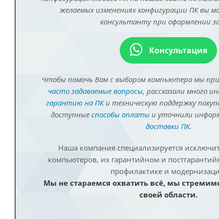
желаемых изменениях конфигурации ПК вы 
консультанту при оформлении за
Консультация
Чтобы помочь Вам с выбором компьютера мы пр
часто задаваемые вопросы
, рассказали много и
гарантию на ПК
и техническую поддержку покуп
доступные
способы оплаты
и уточнили инфо
доставки ПК
.
Наша компания специализируется исключит
компьютеров, их гарантийном и постгаранти
профилактике и модернизаци
Мы не стараемся охватить всё, мы стремим
своей области.