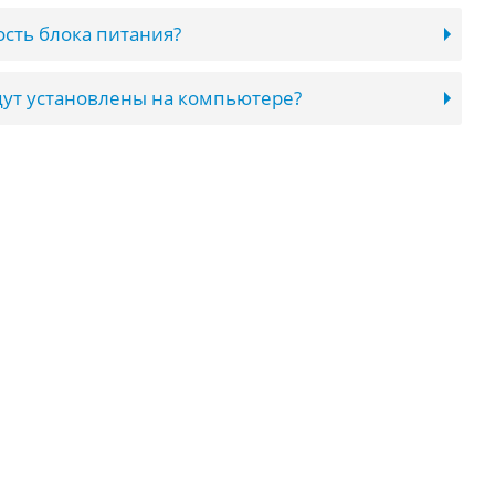
сть блока питания?
ут установлены на компьютере?