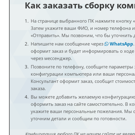
Как заказать сборку ко
На странице выбранного ПК нажмите кнопку «К
Затем укажите ваши ФИО, и номер телефона 
«Отправить». Мы позвоним, что бы уточнить 
Напишите нам сообщение через
WhatsApp
оформит заказ и будет информировать о ходе
через мессенджер.
Позвоните по телефону, сообщите параметры
конфигурации компьютера или ваши персона
Консультант оформит заказ, сообщит стоимос
заказа.
Вы можете добавить желаемую конфигурацию 
оформить заказ на сайте самостоятельно. В к
укажите ваши персональные пожелания. Мы с
уточним детали и сообщим по готовности.
Конфигурация любого ПК на нашем сайте не являе