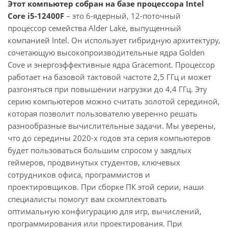
Этот компьютер собран на базе процессора Intel
Core i5-12400F
– это 6-ядерный, 12-поточный
процессор семейства Alder Lake, выпущенный
компанией Intel. Он использует гибридную архитектуру,
сочетающую высокопроизводительные ядра Golden
Cove и энергоэффективные ядра Gracemont. Процессор
работает на базовой тактовой частоте 2,5 ГГц и может
разгоняться при повышении нагрузки до 4,4 ГГц. Эту
серию компьютеров можно считать золотой серединой,
которая позволит пользователю уверенно решать
разнообразные вычислительные задачи. Мы уверены,
что до середины 2020-х годов эта серия компьютеров
будет пользоваться большим спросом у заядлых
геймеров, продвинутых студентов, ключевых
сотрудников офиса, программистов и
проектировщиков. При сборке ПК этой серии, наши
специалисты помогут вам скомплектовать
оптимальную конфигурацию для игр, вычислений,
программирования или проектирования. При