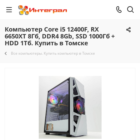
Компьютер Core i5 12400F, RX
6650XT 8Гб, DDR4 8Gb, SSD 1000Гб +
HDD 1Тб. Купить в Томске
Все компьютеры. Купить компьютер в Томске