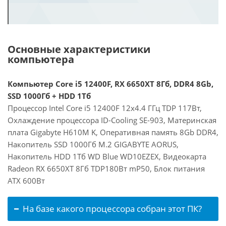
Основные характеристики
компьютера
Компьютер Core i5 12400F, RX 6650XT 8Гб, DDR4 8Gb,
SSD 1000Гб + HDD 1Тб
Процессор Intel Core i5 12400F 12x4.4 ГГц TDP 117Вт,
Охлаждение процессора ID-Cooling SE-903, Материнская
плата Gigabyte H610M K, Оперативная память 8Gb DDR4,
Накопитель SSD 1000Гб M.2 GIGABYTE AORUS,
Накопитель HDD 1Тб WD Blue WD10EZEX, Видеокарта
Radeon RX 6650XT 8Гб TDP180Вт mP50, Блок питания
ATX 600Вт
На базе какого процессора собран этот ПК?