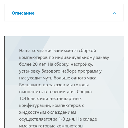
Описание
Наша компания занимается сборкой
компьютеров по индивидуальному заказу
более 20 лет. На сборку, настройку,
установку базового набора программ у
нас уходит чуть больше одного часа.
Большинство заказов мы готовы
выполнить в течении дня. Сборка
ТОПовых или нестандартных
конфигураций, компьютеров с
жидкостным охлаждением
осуществляется за 1-3 дня. На складе
имеются готовые компьютеры.