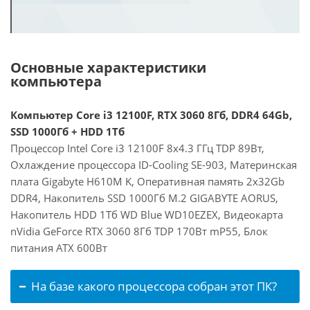
Основные характеристики
компьютера
Компьютер Core i3 12100F, RTX 3060 8Гб, DDR4 64Gb,
SSD 1000Гб + HDD 1Тб
Процессор Intel Core i3 12100F 8x4.3 ГГц TDP 89Вт,
Охлаждение процессора ID-Cooling SE-903, Материнская
плата Gigabyte H610M K, Оперативная память 2x32Gb
DDR4, Накопитель SSD 1000Гб M.2 GIGABYTE AORUS,
Накопитель HDD 1Тб WD Blue WD10EZEX, Видеокарта
nVidia GeForce RTX 3060 8Гб TDP 170Вт mP55, Блок
питания ATX 600Вт
На базе какого процессора собран этот ПК?