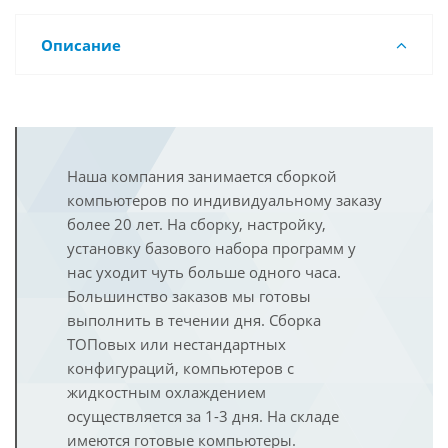
Описание
Наша компания занимается сборкой
компьютеров по индивидуальному заказу
более 20 лет. На сборку, настройку,
установку базового набора программ у
нас уходит чуть больше одного часа.
Большинство заказов мы готовы
выполнить в течении дня. Сборка
ТОПовых или нестандартных
конфигураций, компьютеров с
жидкостным охлаждением
осуществляется за 1-3 дня. На складе
имеются готовые компьютеры.