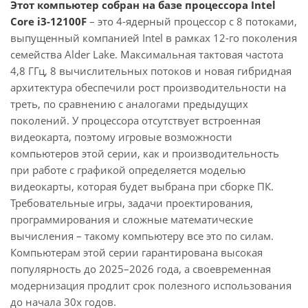
Этот компьютер собран на базе процессора Intel
Core i3-12100F
– это 4-ядерный процессор с 8 потоками,
выпущенный компанией Intel в рамках 12-го поколения
семейства Alder Lake. Максимальная тактовая частота
4,8 ГГц, 8 вычислительных потоков и новая гибридная
архитектура обеспечили рост производительности на
треть, по сравнению с аналогами предыдущих
поколений. У процессора отсутствует встроенная
видеокарта, поэтому игровые возможности
компьютеров этой серии, как и производительность
при работе с графикой определяется моделью
видеокарты, которая будет выбрана при сборке ПК.
Требовательные игры, задачи проектирования,
программирования и сложные математические
вычисления – такому компьютеру все это по силам.
Компьютерам этой серии гарантирована высокая
популярность до 2025–2026 года, а своевременная
модернизация продлит срок полезного использования
до начала 30х годов.