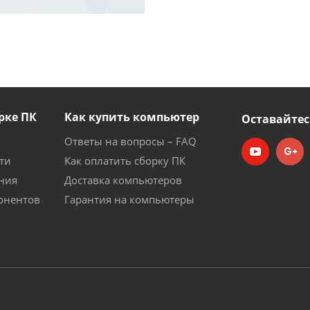
рке ПК
Как купить компьютер
Оставайтес
Ответы на вопросы – FAQ
ти
Как оплатить сборку ПК
ния
Доставка компьютеров
онентов
Гарантия на компьютеры