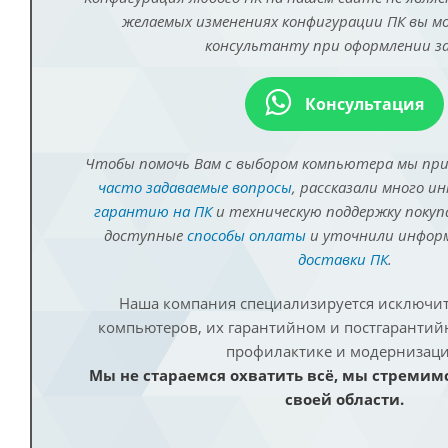
желаемых изменениях конфигурации ПК вы 
консультанту при оформлении за
Консультация
Чтобы помочь Вам с выбором компьютера мы пр
часто задаваемые вопросы
, рассказали много и
гарантию на ПК
и техническую поддержку покуп
доступные
способы оплаты
и уточнили инфо
доставки ПК
.
Наша компания специализируется исключит
компьютеров, их гарантийном и постгаранти
профилактике и модернизаци
Мы не стараемся охватить всё, мы стремим
своей области.