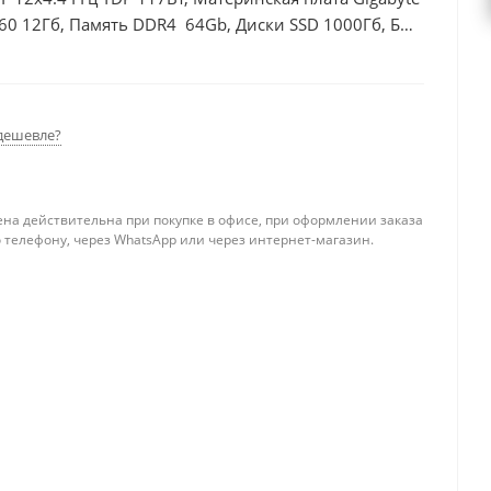
60 12Гб, Память DDR4 64Gb, Диски SSD 1000Гб, БП
дешевле?
ена действительна при покупке в офисе, при оформлении заказа
 телефону, через WhatsApp или через интернет-магазин.