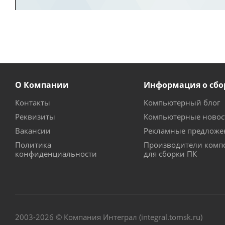
О Компании
Информация о сбо
Контакты
Компьютерный блог
Реквизиты
Компьютерные новос
Вакансии
Рекламные предложе
Политика
Производители комп
конфиденциальности
для сборки ПК
2003-2026 © Компания Интеграл (integral.tomsk.ru)