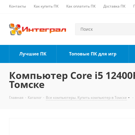
Контакты
Как купить ПК
Как оплатить ПК
Доставка ПК
Лучшие ПК
Топовые ПК для игр
Компьютер Core i5 12400F
Томске
Главная
-
Каталог
-
Все компьютеры. Купить компьютер в Томске
-