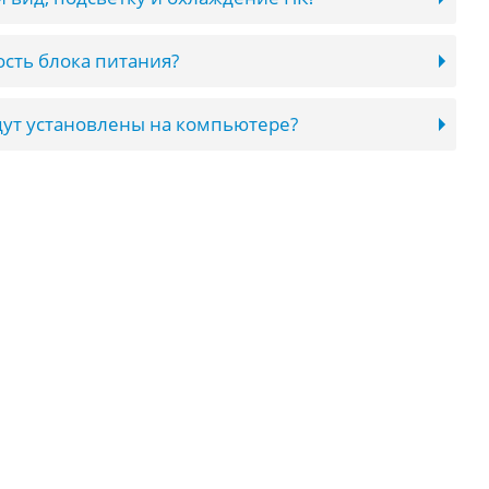
сть блока питания?
ут установлены на компьютере?