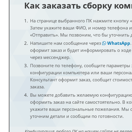
Как заказать сборку ко
На странице выбранного ПК нажмите кнопку «К
Затем укажите ваши ФИО, и номер телефона 
«Отправить». Мы позвоним, что бы уточнить 
Напишите нам сообщение через
WhatsApp
оформит заказ и будет информировать о ходе
через мессенджер.
Позвоните по телефону, сообщите параметры
конфигурации компьютера или ваши персона
Консультант оформит заказ, сообщит стоимос
заказа.
Вы можете добавить желаемую конфигурацию 
оформить заказ на сайте самостоятельно. В к
укажите ваши персональные пожелания. Мы с
уточним детали и сообщим по готовности.
Конфигурация любого ПК на нашем сайте не являе