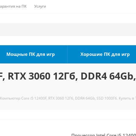
Гарантия на ПК
Услуги
Мощные ПК для игр
Хорошие ПК для игр
, RTX 3060 12Гб, DDR4 64Gb,
Компьютер Core i5 12400F, RTX 3060 12Гб, DDR4 64Gb, SSD 1000Гб. Купить в
Процессор Intel Core i5 1240