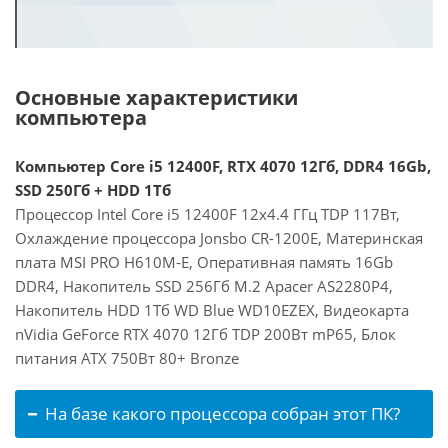
Основные характеристики
компьютера
Компьютер Core i5 12400F, RTX 4070 12Гб, DDR4 16Gb,
SSD 250Гб + HDD 1Тб
Процессор Intel Core i5 12400F 12x4.4 ГГц TDP 117Вт,
Охлаждение процессора Jonsbo CR-1200E, Материнская
плата MSI PRO H610M-E, Оперативная память 16Gb
DDR4, Накопитель SSD 256Гб M.2 Apacer AS2280P4,
Накопитель HDD 1Тб WD Blue WD10EZEX, Видеокарта
nVidia GeForce RTX 4070 12Гб TDP 200Вт mP65, Блок
питания ATX 750Вт 80+ Bronze
На базе какого процессора собран этот ПК?