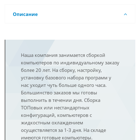
Описание
Наша компания занимается сборкой
компьютеров по индивидуальному заказу
более 20 лет. На сборку, настройку,
установку базового набора программ у
нас уходит чуть больше одного часа.
Большинство заказов мы готовы
выполнить в течении дня. Сборка
ТОПовых или нестандартных
конфигураций, компьютеров с
жидкостным охлаждением
осуществляется за 1-3 дня. На складе
имеются готовые компьютеры.