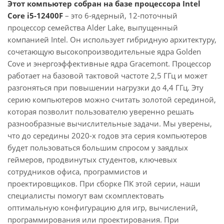
Этот компьютер собран на базе процессора Intel
Core i5-12400F
– это 6-ядерный, 12-поточный
процессор семейства Alder Lake, выпущенный
компанией Intel. Он использует гибридную архитектуру,
сочетающую высокопроизводительные ядра Golden
Cove и энергоэффективные ядра Gracemont. Процессор
работает на базовой тактовой частоте 2,5 ГГц и может
разгоняться при повышении нагрузки до 4,4 ГГц. Эту
серию компьютеров можно считать золотой серединой,
которая позволит пользователю уверенно решать
разнообразные вычислительные задачи. Мы уверены,
что до середины 2020-х годов эта серия компьютеров
будет пользоваться большим спросом у заядлых
геймеров, продвинутых студентов, ключевых
сотрудников офиса, программистов и
проектировщиков. При сборке ПК этой серии, наши
специалисты помогут вам скомплектовать
оптимальную конфигурацию для игр, вычислений,
программирования или проектирования. При