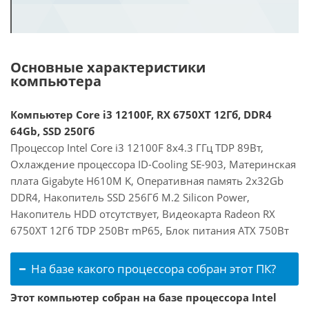
Основные характеристики
компьютера
Компьютер Core i3 12100F, RX 6750XT 12Гб, DDR4
64Gb, SSD 250Гб
Процессор Intel Core i3 12100F 8x4.3 ГГц TDP 89Вт,
Охлаждение процессора ID-Cooling SE-903, Материнская
плата Gigabyte H610M K, Оперативная память 2x32Gb
DDR4, Накопитель SSD 256Гб M.2 Silicon Power,
Накопитель HDD отсутствует, Видеокарта Radeon RX
6750XT 12Гб TDP 250Вт mP65, Блок питания ATX 750Вт
На базе какого процессора собран этот ПК?
Этот компьютер собран на базе процессора Intel