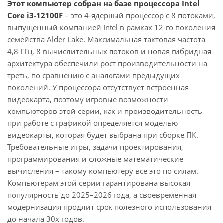
Этот компьютер собран на базе процессора Intel
Core i3-12100F
– это 4-ядерный процессор с 8 потоками,
выпущенный компанией Intel в рамках 12-го поколения
семейства Alder Lake. Максимальная тактовая частота
4,8 ГГц, 8 вычислительных потоков и новая гибридная
архитектура обеспечили рост производительности на
треть, по сравнению с аналогами предыдущих
поколений. У процессора отсутствует встроенная
видеокарта, поэтому игровые возможности
компьютеров этой серии, как и производительность
при работе с графикой определяется моделью
видеокарты, которая будет выбрана при сборке ПК.
Требовательные игры, задачи проектирования,
программирования и сложные математические
вычисления – такому компьютеру все это по силам.
Компьютерам этой серии гарантирована высокая
популярность до 2025–2026 года, а своевременная
модернизация продлит срок полезного использования
до начала 30х годов.