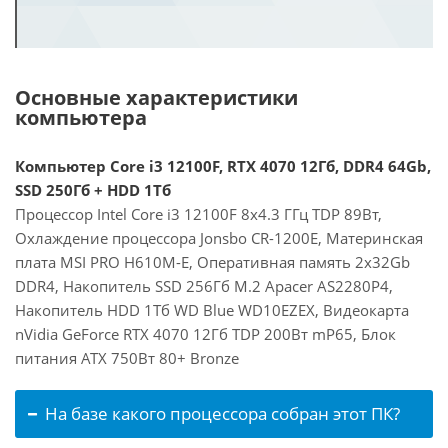
Основные характеристики
компьютера
Компьютер Core i3 12100F, RTX 4070 12Гб, DDR4 64Gb,
SSD 250Гб + HDD 1Тб
Процессор Intel Core i3 12100F 8x4.3 ГГц TDP 89Вт,
Охлаждение процессора Jonsbo CR-1200E, Материнская
плата MSI PRO H610M-E, Оперативная память 2x32Gb
DDR4, Накопитель SSD 256Гб M.2 Apacer AS2280P4,
Накопитель HDD 1Тб WD Blue WD10EZEX, Видеокарта
nVidia GeForce RTX 4070 12Гб TDP 200Вт mP65, Блок
питания ATX 750Вт 80+ Bronze
На базе какого процессора собран этот ПК?