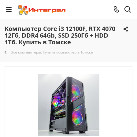
Компьютер Core i3 12100F, RTX 4070
12Гб, DDR4 64Gb, SSD 250Гб + HDD
1Тб. Купить в Томске
Все компьютеры. Купить компьютер в Томске