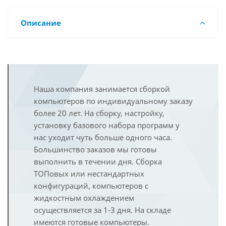
Описание
Наша компания занимается сборкой
компьютеров по индивидуальному заказу
более 20 лет. На сборку, настройку,
установку базового набора программ у
нас уходит чуть больше одного часа.
Большинство заказов мы готовы
выполнить в течении дня. Сборка
ТОПовых или нестандартных
конфигураций, компьютеров с
жидкостным охлаждением
осуществляется за 1-3 дня. На складе
имеются готовые компьютеры.