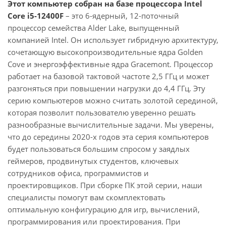
Этот компьютер собран на базе процессора Intel
Core i5-12400F
– это 6-ядерный, 12-поточный
процессор семейства Alder Lake, выпущенный
компанией Intel. Он использует гибридную архитектуру,
сочетающую высокопроизводительные ядра Golden
Cove и энергоэффективные ядра Gracemont. Процессор
работает на базовой тактовой частоте 2,5 ГГц и может
разгоняться при повышении нагрузки до 4,4 ГГц. Эту
серию компьютеров можно считать золотой серединой,
которая позволит пользователю уверенно решать
разнообразные вычислительные задачи. Мы уверены,
что до середины 2020-х годов эта серия компьютеров
будет пользоваться большим спросом у заядлых
геймеров, продвинутых студентов, ключевых
сотрудников офиса, программистов и
проектировщиков. При сборке ПК этой серии, наши
специалисты помогут вам скомплектовать
оптимальную конфигурацию для игр, вычислений,
программирования или проектирования. При