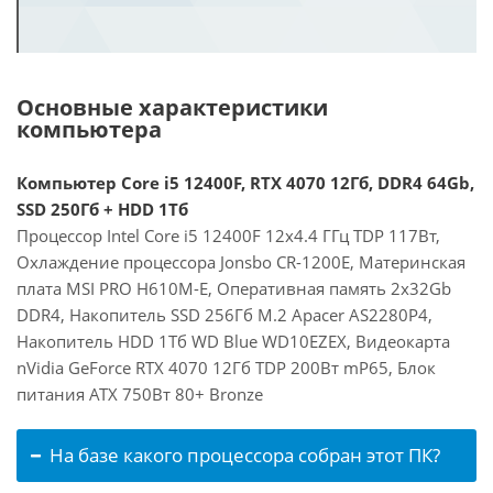
Основные характеристики
компьютера
Компьютер Core i5 12400F, RTX 4070 12Гб, DDR4 64Gb,
SSD 250Гб + HDD 1Тб
Процессор Intel Core i5 12400F 12x4.4 ГГц TDP 117Вт,
Охлаждение процессора Jonsbo CR-1200E, Материнская
плата MSI PRO H610M-E, Оперативная память 2x32Gb
DDR4, Накопитель SSD 256Гб M.2 Apacer AS2280P4,
Накопитель HDD 1Тб WD Blue WD10EZEX, Видеокарта
nVidia GeForce RTX 4070 12Гб TDP 200Вт mP65, Блок
питания ATX 750Вт 80+ Bronze
На базе какого процессора собран этот ПК?