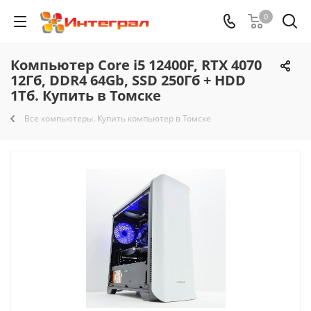
0
Компьютер Core i5 12400F, RTX 4070
12Гб, DDR4 64Gb, SSD 250Гб + HDD
1Тб. Купить в Томске
Все компьютеры. Купить компьютер в Томске