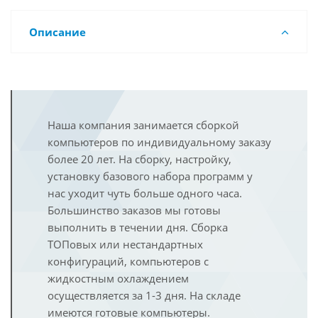
Описание
Наша компания занимается сборкой
компьютеров по индивидуальному заказу
более 20 лет. На сборку, настройку,
установку базового набора программ у
нас уходит чуть больше одного часа.
Большинство заказов мы готовы
выполнить в течении дня. Сборка
ТОПовых или нестандартных
конфигураций, компьютеров с
жидкостным охлаждением
осуществляется за 1-3 дня. На складе
имеются готовые компьютеры.