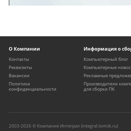
О Компании
Информация о сбо
Контакты
Компьютерный блог
Реквизиты
Компьютерные новос
Вакансии
Рекламные предложе
Политика
Производители комп
конфиденциальности
для сборки ПК
2003-2026 © Компания Интеграл (integral.tomsk.ru)