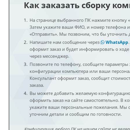
Как заказать сборку ко
На странице выбранного ПК нажмите кнопку «К
Затем укажите ваши ФИО, и номер телефона 
«Отправить». Мы позвоним, что бы уточнить 
Напишите нам сообщение через
WhatsApp
оформит заказ и будет информировать о ходе
через мессенджер.
Позвоните по телефону, сообщите параметры
конфигурации компьютера или ваши персона
Консультант оформит заказ, сообщит стоимос
заказа.
Вы можете добавить желаемую конфигурацию 
оформить заказ на сайте самостоятельно. В к
укажите ваши персональные пожелания. Мы с
уточним детали и сообщим по готовности.
Конфигурация любого ПК на нашем сайте не являе