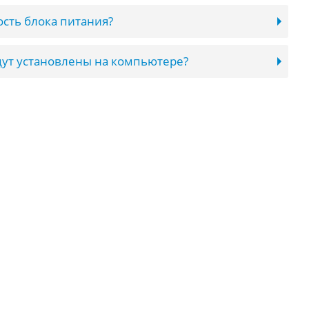
сть блока питания?
ут установлены на компьютере?