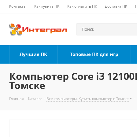
Контакты
Как купить ПК
Как оплатить ПК
Доставка ПК
Лучшие ПК
Топовые ПК для игр
Компьютер Core i3 12100F
Томске
Главная
-
Каталог
-
Все компьютеры. Купить компьютер в Томске
-