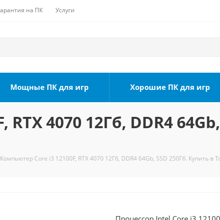
Гарантия на ПК
Услуги
Мощные ПК для игр
Хорошие ПК для игр
, RTX 4070 12Гб, DDR4 64Gb,
Компьютер Core i3 12100F, RTX 4070 12Гб, DDR4 64Gb, SSD 250Гб. Купить в 
Процессор Intel Core i3 1210