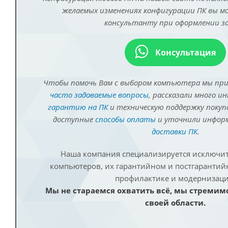
желаемых изменениях конфигурации ПК вы 
консультанту при оформлении за
Консультация
Чтобы помочь Вам с выбором компьютера мы пр
часто задаваемые вопросы
, рассказали много и
гарантию на ПК
и техническую поддержку покуп
доступные
способы оплаты
и уточнили инфо
доставки ПК
.
Наша компания специализируется исключит
компьютеров, их гарантийном и постгаранти
профилактике и модернизаци
Мы не стараемся охватить всё, мы стремим
своей области.