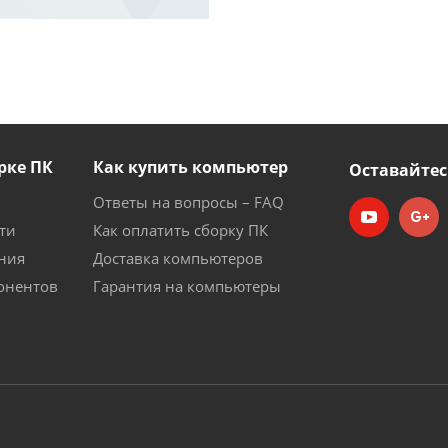
рке ПК
Как купить компьютер
Оставайтес
Ответы на вопросы – FAQ
ти
Как оплатить сборку ПК
ния
Доставка компьютеров
онентов
Гарантия на компьютеры